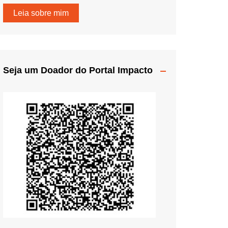
Leia sobre mim
Seja um Doador do Portal Impacto