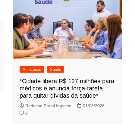
Amazonas
Saúde
*Cidade libera R$ 127 milhões para
médicos e anuncia força-tarefa
para quitar dívidas da saúde*
Redacao Portal Impacto
01/08/2026
0