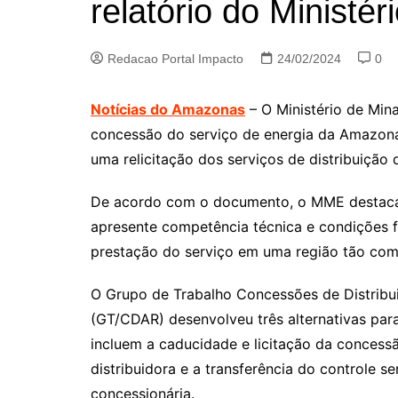
relatório do Ministé
Redacao Portal Impacto
24/02/2024
0
Notícias do Amazonas
– O Ministério de Min
concessão do serviço de energia da Amazonas
uma relicitação dos serviços de distribuição
De acordo com o documento, o MME destaca 
apresente competência técnica e condições fin
prestação do serviço em uma região tão co
O Grupo de Trabalho Concessões de Distribu
(GT/CDAR) desenvolveu três alternativas par
incluem a caducidade e licitação da concessão
distribuidora e a transferência do controle 
concessionária.