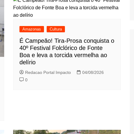
Amazonas
Cultura
É Campeão! Tira-Prosa conquista o
40º Festival Folclórico de Fonte
Boa e leva a torcida vermelha ao
delírio
Redacao Portal Impacto
04/08/2026
0