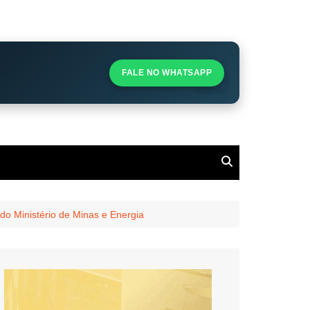
S
S
FALE NO WHATSAPP
l
do Ministério de Minas e Energia