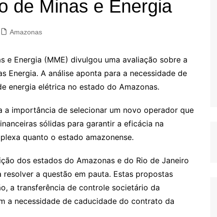
rio de Minas e Energia
Amazonas
as e Energia (MME) divulgou uma avaliação sobre a
 Energia. A análise aponta para a necessidade de
 de energia elétrica no estado do Amazonas.
a importância de selecionar um novo operador que
anceiras sólidas para garantir a eficácia na
mplexa quanto o estado amazonense.
ição dos estados do Amazonas e do Rio de Janeiro
a resolver a questão em pauta. Estas propostas
, a transferência de controle societário da
sem a necessidade de caducidade do contrato da