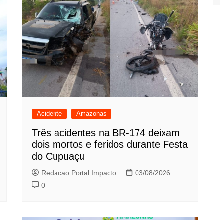
Acidente
Amazonas
Três acidentes na BR-174 deixam
dois mortos e feridos durante Festa
do Cupuaçu
Redacao Portal Impacto
03/08/2026
0