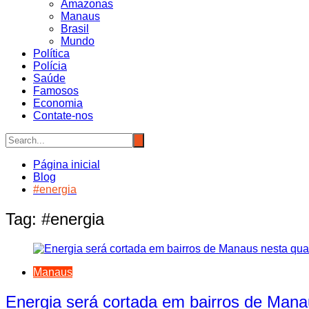
Amazonas
Manaus
Brasil
Mundo
Política
Polícia
Saúde
Famosos
Economia
Contate-nos
Página inicial
Blog
#energia
Tag:
#energia
Manaus
Energia será cortada em bairros de Manau