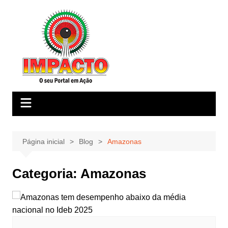
Ir
para
o
conteúdo
Página inicial
Blog
Amazonas
Categoria:
Amazonas