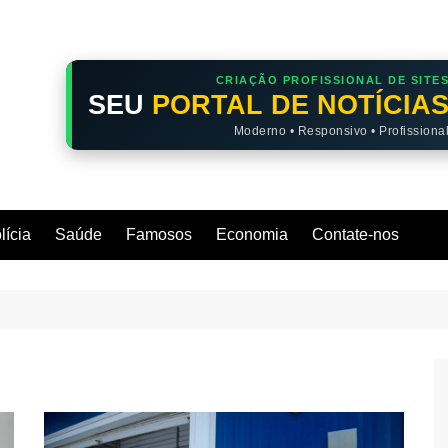
CRIAÇÃO PROFISSIONAL DE SITE
SEU
PORTAL DE NOTÍCIA
Moderno • Responsivo • Profissiona
lícia
Saúde
Famosos
Economia
Contate-nos