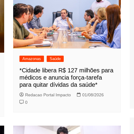
Amazonas
Saúde
*Cidade libera R$ 127 milhões para
médicos e anuncia força-tarefa
para quitar dívidas da saúde*
Redacao Portal Impacto
01/08/2026
0