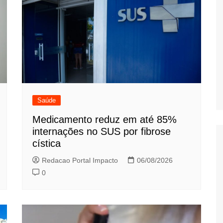
Saúde
Medicamento reduz em até 85%
internações no SUS por fibrose
cística
Redacao Portal Impacto
06/08/2026
0