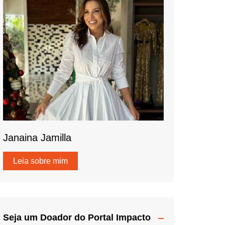
Janaina Jamilla
Leia sobre mim
Seja um Doador do Portal Impacto