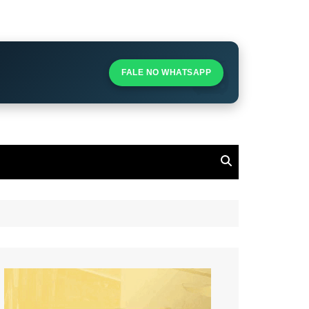
S
S
FALE NO WHATSAPP
l