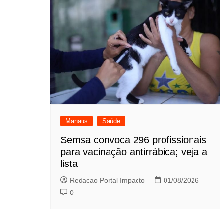
Manaus
Saúde
Semsa convoca 296 profissionais
para vacinação antirrábica; veja a
lista
Redacao Portal Impacto
01/08/2026
0