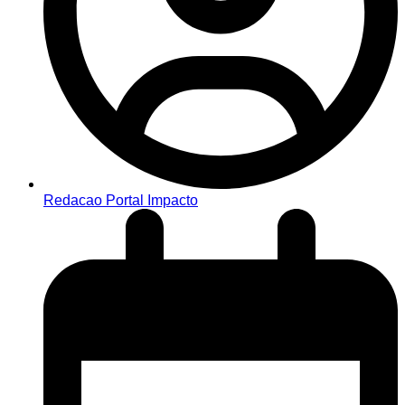
Redacao Portal Impacto