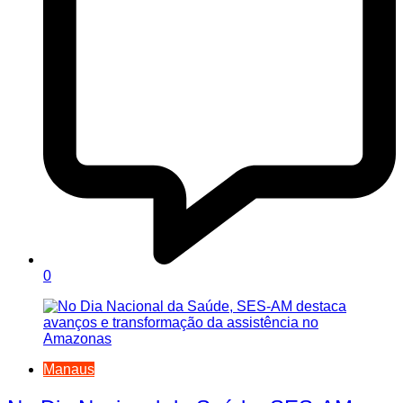
0
Manaus