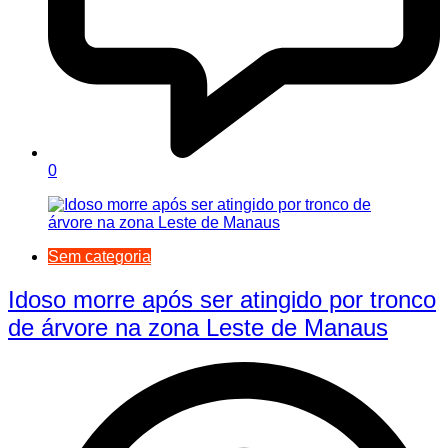
0
Sem categoria
Idoso morre após ser atingido por tronco
de árvore na zona Leste de Manaus