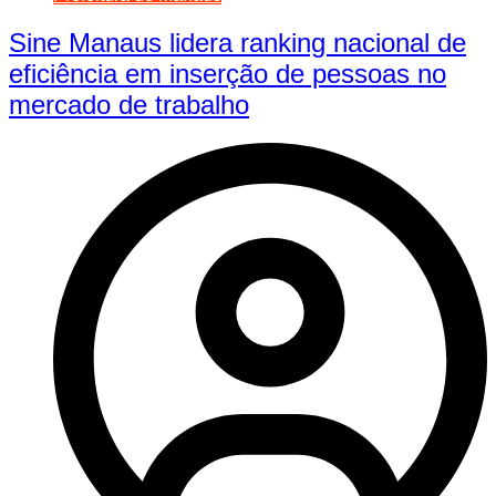
Sine Manaus lidera ranking nacional de
eficiência em inserção de pessoas no
mercado de trabalho