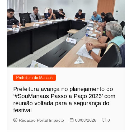
Prefeitura de Manaus
Prefeitura avança no planejamento do
‘#SouManaus Passo a Paço 2026’ com
reunião voltada para a segurança do
festival
Redacao Portal Impacto
03/08/2026
0