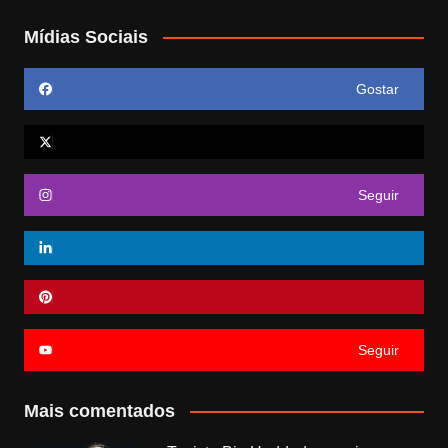
Mídias Sociais
Gostar
Seguir
Seguir
Mais comentados