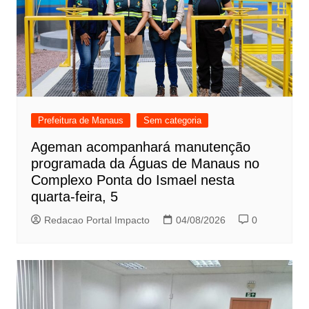
Prefeitura de Manaus
Sem categoria
Ageman acompanhará manutenção
programada da Águas de Manaus no
Complexo Ponta do Ismael nesta
quarta-feira, 5
Redacao Portal Impacto
04/08/2026
0