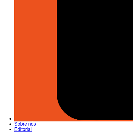
Sobre nós
Editorial