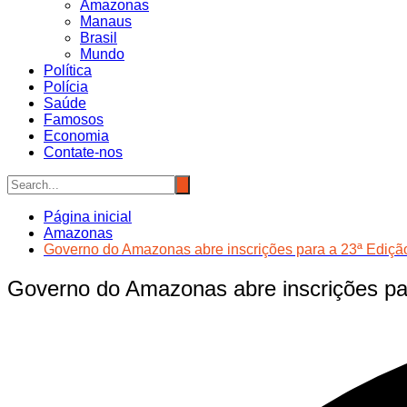
Amazonas
Manaus
Brasil
Mundo
Política
Polícia
Saúde
Famosos
Economia
Contate-nos
Página inicial
Amazonas
Governo do Amazonas abre inscrições para a 23ª Ediçã
Governo do Amazonas abre inscrições pa