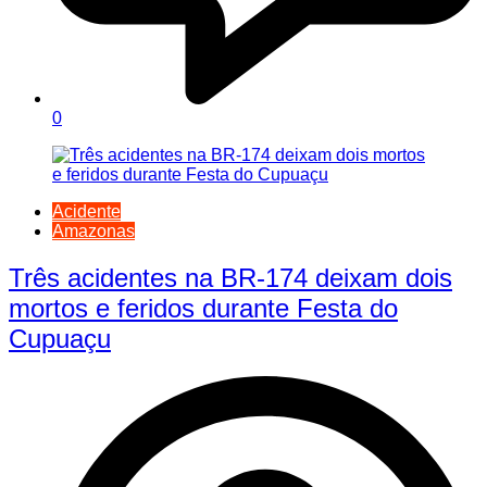
0
Acidente
Amazonas
Três acidentes na BR-174 deixam dois
mortos e feridos durante Festa do
Cupuaçu