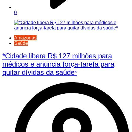
0
Amazonas
Saúde
*Cidade libera R$ 127 milhões para
médicos e anuncia força-tarefa para
quitar dívidas da saúde*