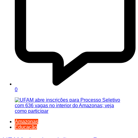
0
Amazonas
Educação