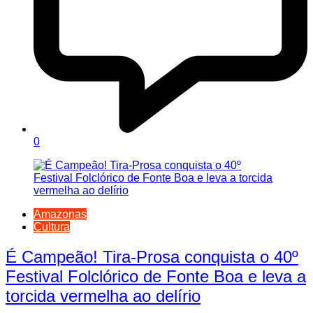
0
Amazonas
Cultura
É Campeão! Tira-Prosa conquista o 40º
Festival Folclórico de Fonte Boa e leva a
torcida vermelha ao delírio