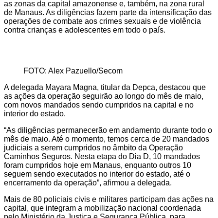
as zonas da capital amazonense e, também, na zona rural
de Manaus. As diligências fazem parte da intensificação das
operações de combate aos crimes sexuais e de violência
contra crianças e adolescentes em todo o país.
FOTO: Alex Pazuello/Secom
A delegada Mayara Magna, titular da Depca, destacou que
as ações da operação seguirão ao longo do mês de maio,
com novos mandados sendo cumpridos na capital e no
interior do estado.
“As diligências permanecerão em andamento durante todo o
mês de maio. Até o momento, temos cerca de 20 mandados
judiciais a serem cumpridos no âmbito da Operação
Caminhos Seguros. Nesta etapa do Dia D, 10 mandados
foram cumpridos hoje em Manaus, enquanto outros 10
seguem sendo executados no interior do estado, até o
encerramento da operação”, afirmou a delegada.
Mais de 80 policiais civis e militares participam das ações na
capital, que integram a mobilização nacional coordenada
pelo Ministério da Justiça e Segurança Pública, para