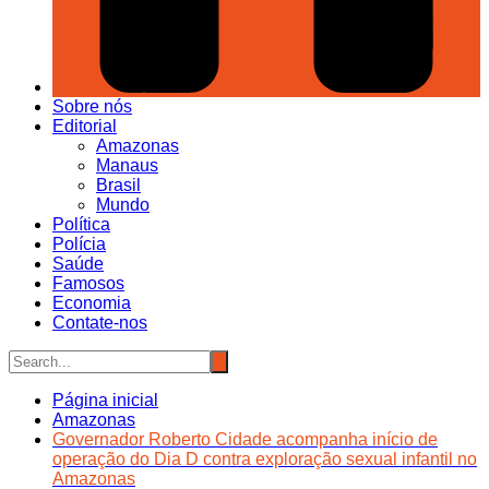
Sobre nós
Editorial
Amazonas
Manaus
Brasil
Mundo
Política
Polícia
Saúde
Famosos
Economia
Contate-nos
Página inicial
Amazonas
Governador Roberto Cidade acompanha início de
operação do Dia D contra exploração sexual infantil no
Amazonas