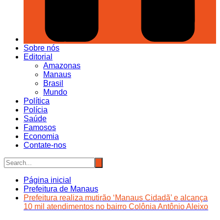
Sobre nós
Editorial
Amazonas
Manaus
Brasil
Mundo
Política
Polícia
Saúde
Famosos
Economia
Contate-nos
Página inicial
Prefeitura de Manaus
Prefeitura realiza mutirão ‘Manaus Cidadã’ e alcança
10 mil atendimentos no bairro Colônia Antônio Aleixo