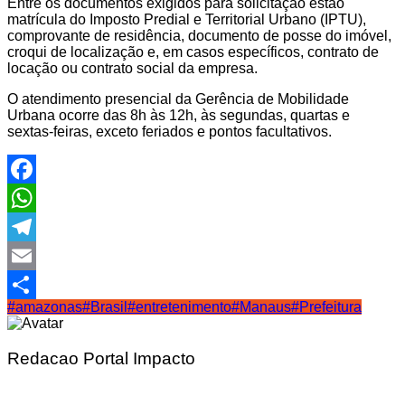
Entre os documentos exigidos para solicitação estão
matrícula do Imposto Predial e Territorial Urbano (IPTU),
comprovante de residência, documento de posse do imóvel,
croqui de localização e, em casos específicos, contrato de
locação ou contrato social da empresa.
O atendimento presencial da Gerência de Mobilidade
Urbana ocorre das 8h às 12h, às segundas, quartas e
sextas-feiras, exceto feriados e pontos facultativos.
Facebook
WhatsApp
Telegram
Email
#amazonas
#Brasil
#entretenimento
#Manaus
#Prefeitura
Share
Redacao Portal Impacto
Navegação