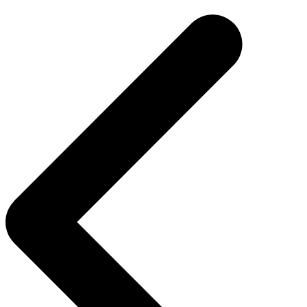
de
Post