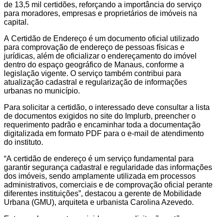
de 13,5 mil certidões, reforçando a importância do serviço
para moradores, empresas e proprietários de imóveis na
capital.
A Certidão de Endereço é um documento oficial utilizado
para comprovação de endereço de pessoas físicas e
jurídicas, além de oficializar o endereçamento do imóvel
dentro do espaço geográfico de Manaus, conforme a
legislação vigente. O serviço também contribui para
atualização cadastral e regularização de informações
urbanas no município.
Para solicitar a certidão, o interessado deve consultar a lista
de documentos exigidos no site do Implurb, preencher o
requerimento padrão e encaminhar toda a documentação
digitalizada em formato PDF para o e-mail de atendimento
do instituto.
“A certidão de endereço é um serviço fundamental para
garantir segurança cadastral e regularidade das informações
dos imóveis, sendo amplamente utilizada em processos
administrativos, comerciais e de comprovação oficial perante
diferentes instituições”, destacou a gerente de Mobilidade
Urbana (GMU), arquiteta e urbanista Carolina Azevedo.