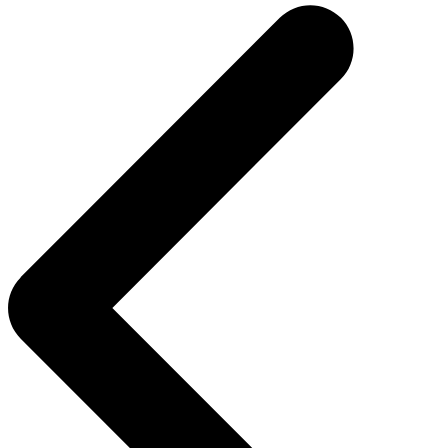
de
Post