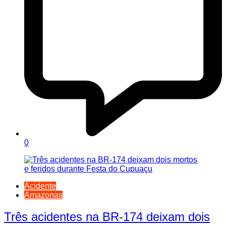
0
Acidente
Amazonas
Três acidentes na BR-174 deixam dois