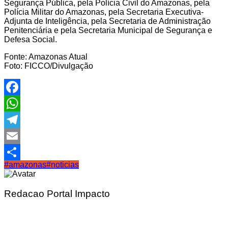
Segurança Pública, pela Polícia Civil do Amazonas, pela
Polícia Militar do Amazonas, pela Secretaria Executiva-
Adjunta de Inteligência, pela Secretaria de Administração
Penitenciária e pela Secretaria Municipal de Segurança e
Defesa Social.
Fonte: Amazonas Atual
Foto: FICCO/Divulgação
Facebook
WhatsApp
Telegram
Email
#amazonas
#noticias
Share
Redacao Portal Impacto
Navegação