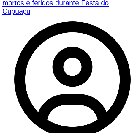
mortos e feridos durante Festa do
Cupuaçu