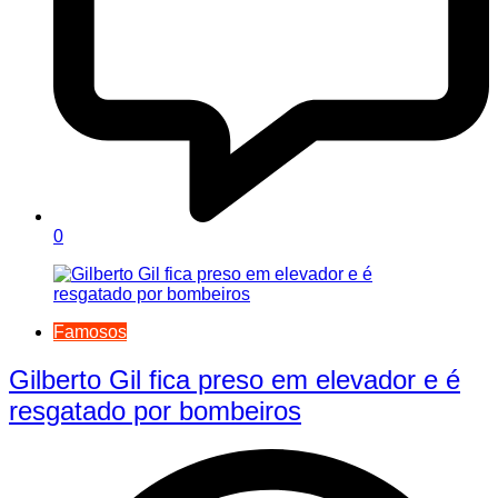
0
Famosos
Gilberto Gil fica preso em elevador e é
resgatado por bombeiros