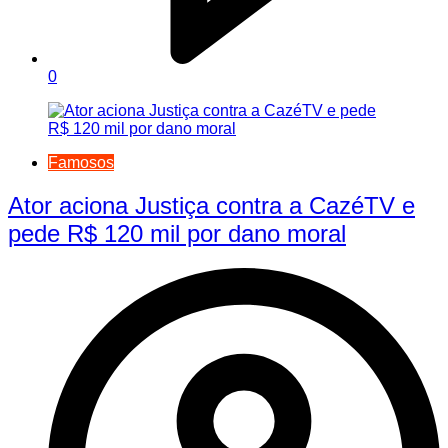
0
Famosos
Ator aciona Justiça contra a CazéTV e
pede R$ 120 mil por dano moral