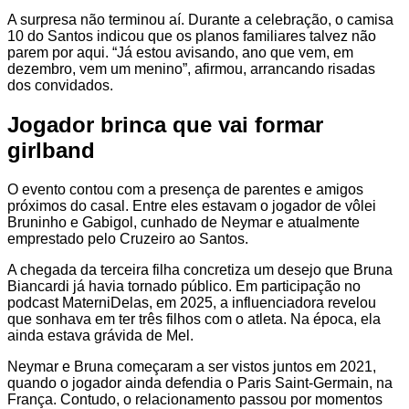
A surpresa não terminou aí. Durante a celebração, o camisa
10 do Santos indicou que os planos familiares talvez não
parem por aqui. “Já estou avisando, ano que vem, em
dezembro, vem um menino”, afirmou, arrancando risadas
dos convidados.
Jogador brinca que vai formar
girlband
O evento contou com a presença de parentes e amigos
próximos do casal. Entre eles estavam o jogador de vôlei
Bruninho e Gabigol, cunhado de Neymar e atualmente
emprestado pelo Cruzeiro ao Santos.
A chegada da terceira filha concretiza um desejo que Bruna
Biancardi já havia tornado público. Em participação no
podcast MaterniDelas, em 2025, a influenciadora revelou
que sonhava em ter três filhos com o atleta. Na época, ela
ainda estava grávida de Mel.
Neymar e Bruna começaram a ser vistos juntos em 2021,
quando o jogador ainda defendia o Paris Saint-Germain, na
França. Contudo, o relacionamento passou por momentos