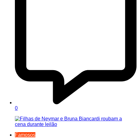
0
Famosos