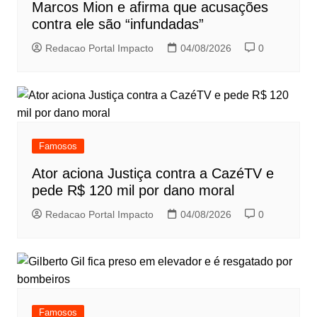
Marcos Mion e afirma que acusações
contra ele são “infundadas”
Redacao Portal Impacto
04/08/2026
0
Famosos
Ator aciona Justiça contra a CazéTV e
pede R$ 120 mil por dano moral
Redacao Portal Impacto
04/08/2026
0
Famosos