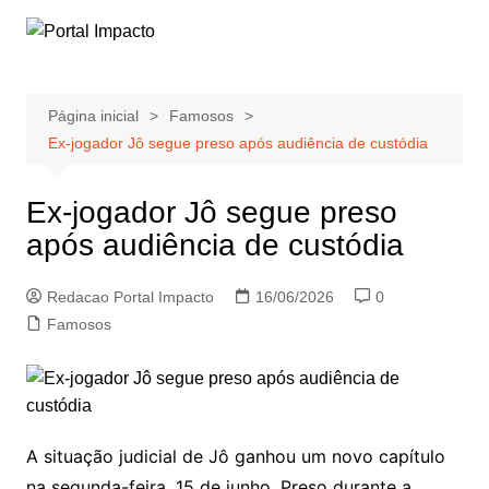
Ir
para
o
conteúdo
Página inicial
Famosos
Ex-jogador Jô segue preso após audiência de custódia
Ex-jogador Jô segue preso
após audiência de custódia
Redacao Portal Impacto
16/06/2026
0
Famosos
A situação judicial de Jô ganhou um novo capítulo
na segunda-feira, 15 de junho. Preso durante a