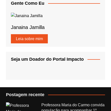
Gente Como Eu
Janaina Jamilla
Leia sobre mim
Seja um Doador do Portal Impacto
Postagem recente
Professora Maria do Carmo convida
população para acompanhar 1º