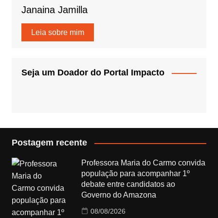
Janaina Jamilla
Leia sobre mim
Seja um Doador do Portal Impacto
Postagem recente
Professora Maria do Carmo convida
população para acompanhar 1º
debate entre candidatos ao
Governo do Amazona
08/08/2026