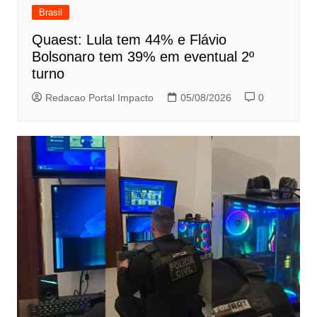
Brasil
Quaest: Lula tem 44% e Flávio
Bolsonaro tem 39% em eventual 2º
turno
Redacao Portal Impacto
05/08/2026
0