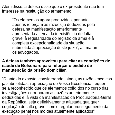
Além disso, a defesa disse que o ex-presidente não tem
interesse na restituição do armamento.
“Os elementos agora produzidos, portanto,
apenas reforçam as razões já deduzidas pela
defesa na manifestação anteriormente
apresentada acerca da inexistência de falta
grave, à regularidade do registro da arma e à
completa excepcionalidade da situação
submetida à apreciação deste juízo”, afirmaram
os advogados.
A defesa também aproveitou para citar as condições de
saúde de Bolsonaro para reforçar o pedido de
manutenção da prisão domiciliar.
“Diante do exposto, considerando, ainda, as razões médicas
já submetidas à apreciação de Vossa Excelência, requer
seja reconhecido que os elementos coligidos no curso das
investigações corroboram as razões anteriormente
deduzidas e, à vista da manifestação da Procuradoria-Geral
da República, seja definitivamente afastada qualquer
cogitação de falta grave, com o regular prosseguimento da
execução penal nos moldes atualmente aplicados”,