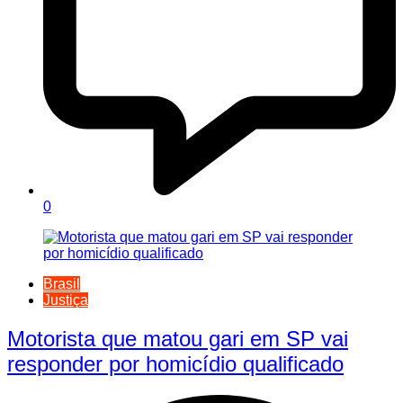
0
Brasil
Justiça
Motorista que matou gari em SP vai
responder por homicídio qualificado