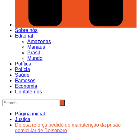
Sobre nós
Editorial
Amazonas
Manaus
Brasil
Mundo
Política
Polícia
Saúde
Famosos
Economia
Contate-nos
Página inicial
Justiça
Defesa reforça pedido de manutenção da prisão
domiciliar de Bolsonaro