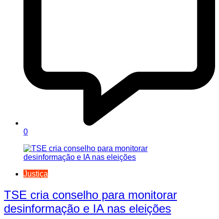
0
Justiça
TSE cria conselho para monitorar
desinformação e IA nas eleições