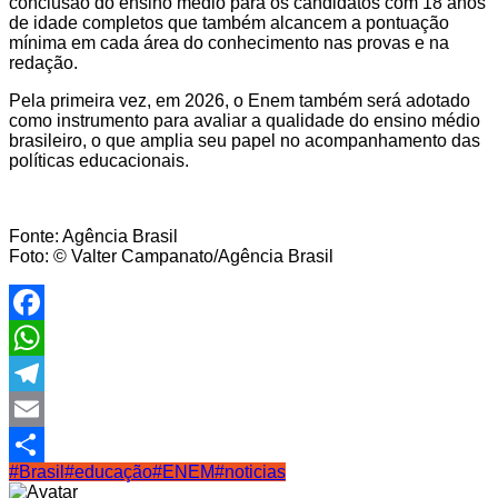
conclusão do ensino médio para os candidatos com 18 anos
de idade completos que também alcancem a pontuação
mínima em cada área do conhecimento nas provas e na
redação.
Pela primeira vez, em 2026, o Enem também será adotado
como instrumento para avaliar a qualidade do ensino médio
brasileiro, o que amplia seu papel no acompanhamento das
políticas educacionais.
Fonte: Agência Brasil
Foto: © Valter Campanato/Agência Brasil
Facebook
WhatsApp
Telegram
Email
#Brasil
#educação
#ENEM
#noticias
Share