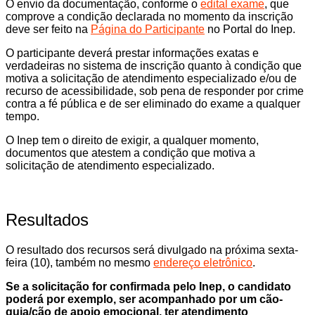
O envio da documentação, conforme o
edital exame
, que
comprove a condição declarada no momento da inscrição
deve ser feito na
Página do Participante
no Portal do Inep.
O participante deverá prestar informações exatas e
verdadeiras no sistema de inscrição quanto à condição que
motiva a solicitação de atendimento especializado e/ou de
recurso de acessibilidade, sob pena de responder por crime
contra a fé pública e de ser eliminado do exame a qualquer
tempo.
O Inep tem o direito de exigir, a qualquer momento,
documentos que atestem a condição que motiva a
solicitação de atendimento especializado.
Resultados
O resultado dos recursos será divulgado na próxima sexta-
feira (10), também no mesmo
endereço eletrônico
.
Se a solicitação for confirmada pelo Inep, o candidato
poderá por exemplo, ser acompanhado por um cão-
guia/cão de apoio emocional, ter atendimento