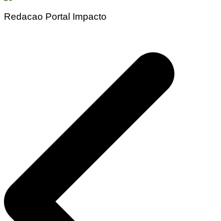
Redacao Portal Impacto
Navegação
de
Post