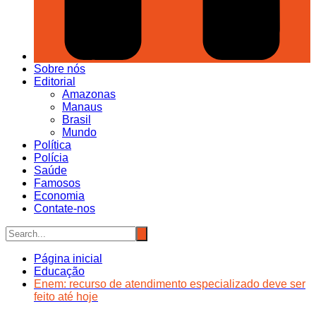
Sobre nós
Editorial
Amazonas
Manaus
Brasil
Mundo
Política
Polícia
Saúde
Famosos
Economia
Contate-nos
Página inicial
Educação
Enem: recurso de atendimento especializado deve ser
feito até hoje