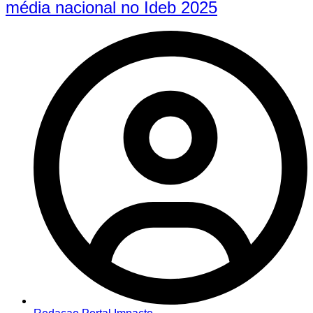
média nacional no Ideb 2025