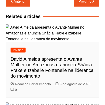
Anterior
Próximo
de
Post
Related articles
Política
David Almeida apresenta o Avante
Mulher no Amazonas e anuncia Shádia
Fraxe e Izabelle Fontenelle na liderança
do movimento
Redacao Portal Impacto
6 de agosto de 2026
0