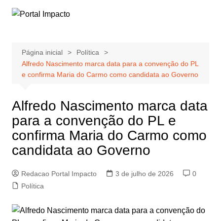
Ir
para
o
conteúdo
Página inicial
Política
Alfredo Nascimento marca data para a convenção do PL
e confirma Maria do Carmo como candidata ao Governo
Alfredo Nascimento marca data
para a convenção do PL e
confirma Maria do Carmo como
candidata ao Governo
Redacao Portal Impacto
3 de julho de 2026
0
Política