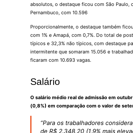
absolutos, o destaque ficou com São Paulo, c
Pernambuco, com 10.596
Proporcionalmente, o destaque também ficou 
com 1% e Amapá, com 0,7%. Do total de pos
típicos e 32,3% não típicos, com destaque p
intermitente que somaram 15.056 e trabalha
ficaram com 10.693 vagas.
Salário
O salário médio real de admissão em outub
(0,8%) em comparação com o valor de setem
“Para os trabalhadores considerad
de R$ 2.348,20 (1,9% mais eleva