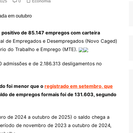
2025
0
Economia
 positivo de 85.147 empregos com carteira
ral de Empregados e Desempregados (Novo Caged)
tério do Trabalho e Emprego (MTE).
0 admissões e de 2.186.313 desligamentos no
do foi menor que o
registrado em setembro, que
aldo de empregos formais foi de 131.603, segundo
ro de 2024 a outubro de 2025) o saldo chega a
período de novembro de 2023 a outubro de 2024,