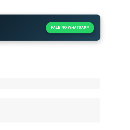
S
S
FALE NO WHATSAPP
l