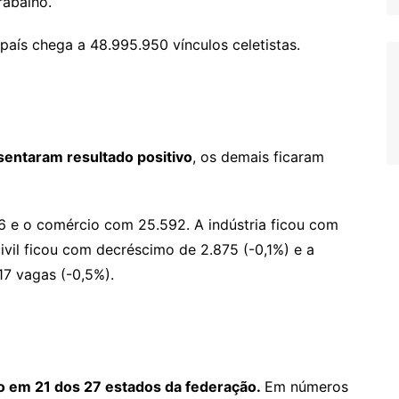
rabalho.
aís chega a 48.995.950 vínculos celetistas.
entaram resultado positivo
, os demais ficaram
6 e o comércio com 25.592. A indústria ficou com
ivil ficou com decréscimo de 2.875 (-0,1%) e a
17 vagas (-0,5%).
vo em 21 dos 27 estados da federação.
Em números