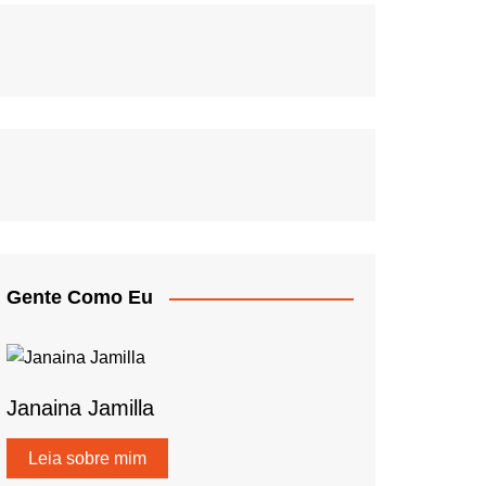
Gente Como Eu
Janaina Jamilla
Leia sobre mim