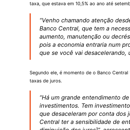
taxa, que estava em 10,5% ao ano até setemb
“Venho chamando atenção desde
Banco Central, que tem a neces
aumento, manutenção ou decrésc
pois a economia entraria num pr
que se você vai desacelerando, u
Segundo ele, é momento de o Banco Central
taxas de juros.
“Há um grande entendimento de q
investimentos. Tem investiment
que desaceleram por conta dos j
Central ter a sensibilidade de e