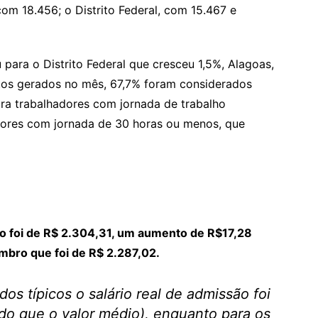
om 18.456; o Distrito Federal, com 15.467 e
para o Distrito Federal que cresceu 1,5%, Alagoas,
tos gerados no mês, 67,7% foram considerados
ara trabalhadores com jornada de trabalho
dores com jornada de 30 horas ou menos, que
ro foi de R$ 2.304,31, um aumento de R$17,28
bro que foi de R$ 2.287,02.
os típicos o salário real de admissão foi
do que o valor médio), enquanto para os