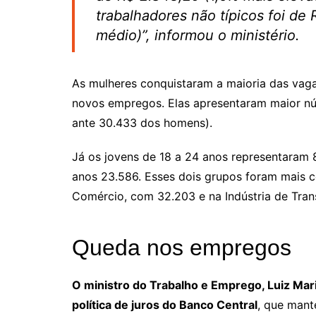
trabalhadores não típicos foi de
médio)”, informou o ministério.
As mulheres conquistaram a maioria das vag
novos empregos. Elas apresentaram maior nú
ante 30.433 dos homens).
Já os jovens de 18 a 24 anos representaram 
anos 23.586. Esses dois grupos foram mais c
Comércio, com 32.203 e na Indústria de Tran
Queda nos empregos
O ministro do Trabalho e Emprego, Luiz Mar
política de juros do Banco Central
, que mant