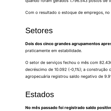
quando foram gerados 1.796.543 postos de t
Com o resultado o estoque de empregos, no p
Setores
Dois dos cinco grandes agrupamentos apres
praticamente em estabilidade.
O setor de serviços fechou o mês com 82.43
decréscimo de 10.092 (-0,1%); a construção c
agropecuária registrou saldo negativo de 9.9
Estados
No mês passado foi registrado saldo positi