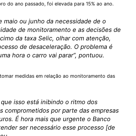
ro do ano passado, foi elevada para 15% ao ano.
 maio ou junho da necessidade de o
sidade de monitoramento e as decisões de
imo da taxa Selic, olhar com atenção,
ocesso de desaceleração. O problema é
ma hora o carro vai parar”, pontuou.
 tomar medidas em relação ao monitoramento das
ue isso está inibindo o ritmo dos
os comprometidos por parte das empresas
uros. É hora mais que urgente o Banco
ntender ser necessário esse processo [de