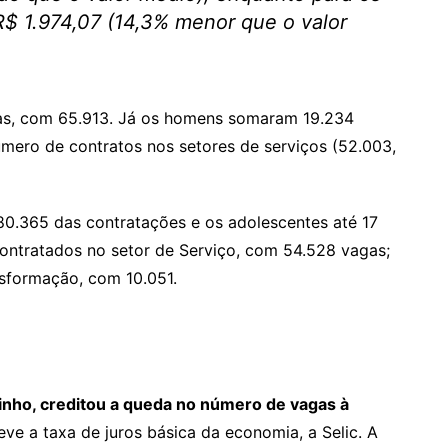
 R$ 1.974,07 (14,3% menor que o valor
as, com 65.913. Já os homens somaram 19.234
mero de contratos nos setores de serviços (52.003,
80.365 das contratações e os adolescentes até 17
ontratados no setor de Serviço, com 54.528 vagas;
sformação, com 10.051.
inho, creditou a queda no número de vagas à
eve a taxa de juros básica da economia, a Selic. A