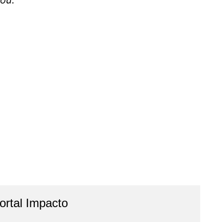
tou.
rtal Impacto