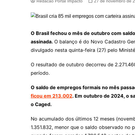
Redacao Portal Impacto
27 de novembro de 
O Brasil fechou o mês de outubro com saldo
assinada.
O balanço é do Novo Cadastro Ge
divulgado nesta quinta-feira (27) pelo Minis
O resultado de outubro decorreu de 2.271.46
período.
O saldo de empregos formais no mês passa
ficou em 213.002
. Em outubro de 2024, o s
o Caged.
No acumulado dos últimos 12 meses (novemb
1.351.832, menor que o saldo observado no 