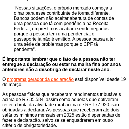
“Nessas situações, o próprio mercado começa a
olhar para esse contribuinte de forma diferente.
Bancos podem não aceitar abertura de contas de
uma pessoa que tá com pendência na Receita
Federal; empréstimos acabam sendo negados
porque a pessoa tem uma pendência; o
passaporte já não é emitido. A pessoa passa a ter
uma série de problemas porque o CPF tá
pendente”.
É importante lembrar que o fato de a pessoa não ter
entregue a declaração ou estar na malha fina por anos
anteriores não a desobriga de declarar neste ano.
O
programa gerador da declaração
está disponível desde 19
de março.
As pessoas físicas que receberam rendimentos tributáveis
acima de R$ 35.584, assim como aquelas que obtiveram
receita bruta da atividade rural acima de R$ 177.920, são
obrigadas a declarar. As pessoas que receberam até dois
salários mínimos mensais em 2025 estão dispensadas de
fazer a declaração, salvo se se enquadrarem em outro
critério de obrigatoriedade.