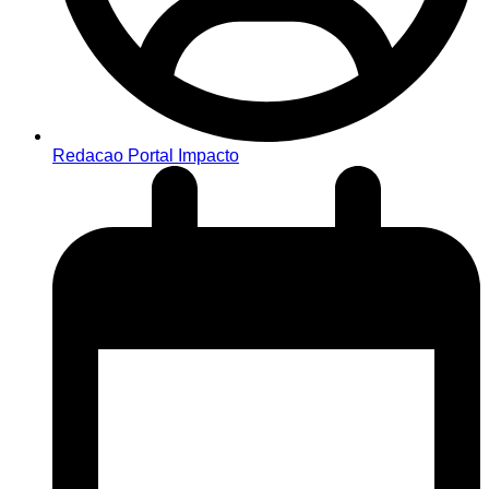
Redacao Portal Impacto