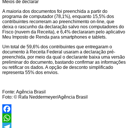
Meios de declarar
A maioria dos documentos foi preenchida a partir do
programa de computador (78,1%), enquanto 15,5% dos
contribuintes recorreram ao preenchimento on-line, que
deixa o rascunho da declaração salvo nos computadores do
Fisco (nuvem da Receita), e 6,4% declararam pelo aplicativo
Meu Imposto de Renda para smartphones e tablets.
Um total de 59,6% dos contribuintes que entregaram o
documento à Receita Federal usaram a declaração pré-
preenchida, por meio da qual o declarante baixa uma versão
preliminar do documento, bastando confirmar as informações
ou retificar os dados. A opção de desconto simplificado
representa 55% dos envios.
Fonte: Agência Brasil
Foto: © Rafa Neddermeyer/Agência Brasil
Facebook
WhatsApp