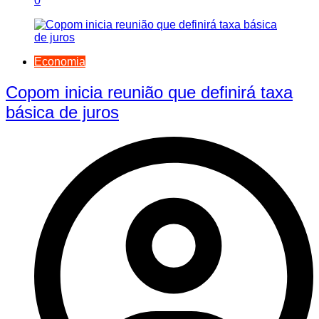
0
Economia
Copom inicia reunião que definirá taxa
básica de juros