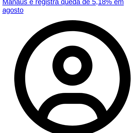
Manaus e registra queda de 5,18% em
agosto