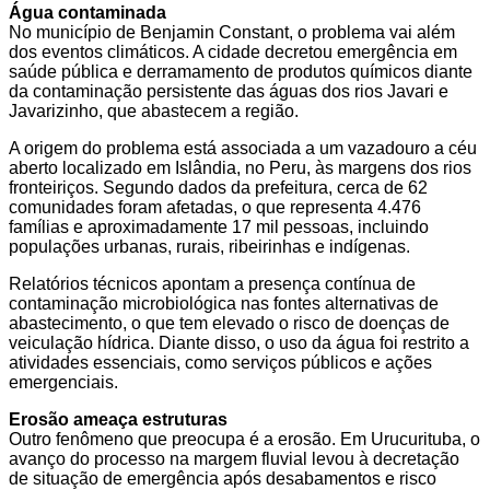
Água contaminada
No município de Benjamin Constant, o problema vai além
dos eventos climáticos. A cidade decretou emergência em
saúde pública e derramamento de produtos químicos diante
da contaminação persistente das águas dos rios Javari e
Javarizinho, que abastecem a região.
A origem do problema está associada a um vazadouro a céu
aberto localizado em Islândia, no Peru, às margens dos rios
fronteiriços. Segundo dados da prefeitura, cerca de 62
comunidades foram afetadas, o que representa 4.476
famílias e aproximadamente 17 mil pessoas, incluindo
populações urbanas, rurais, ribeirinhas e indígenas.
Relatórios técnicos apontam a presença contínua de
contaminação microbiológica nas fontes alternativas de
abastecimento, o que tem elevado o risco de doenças de
veiculação hídrica. Diante disso, o uso da água foi restrito a
atividades essenciais, como serviços públicos e ações
emergenciais.
Erosão ameaça estruturas
Outro fenômeno que preocupa é a erosão. Em Urucurituba, o
avanço do processo na margem fluvial levou à decretação
de situação de emergência após desabamentos e risco