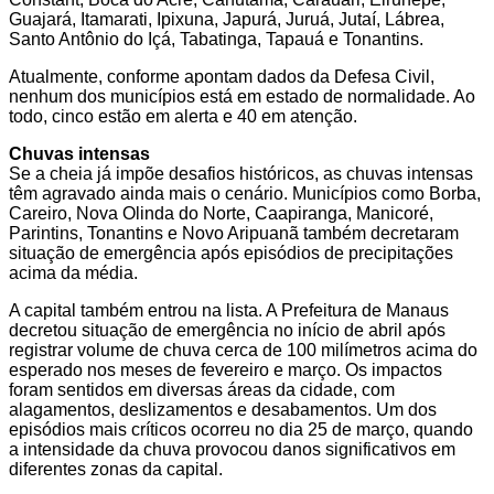
Guajará, Itamarati, Ipixuna, Japurá, Juruá, Jutaí, Lábrea,
Santo Antônio do Içá, Tabatinga, Tapauá e Tonantins.
Atualmente, conforme apontam dados da Defesa Civil,
nenhum dos municípios está em estado de normalidade. Ao
todo, cinco estão em alerta e 40 em atenção.
Chuvas intensas
Se a cheia já impõe desafios históricos, as chuvas intensas
têm agravado ainda mais o cenário. Municípios como Borba,
Careiro, Nova Olinda do Norte, Caapiranga, Manicoré,
Parintins, Tonantins e Novo Aripuanã também decretaram
situação de emergência após episódios de precipitações
acima da média.
A capital também entrou na lista. A Prefeitura de Manaus
decretou situação de emergência no início de abril após
registrar volume de chuva cerca de 100 milímetros acima do
esperado nos meses de fevereiro e março. Os impactos
foram sentidos em diversas áreas da cidade, com
alagamentos, deslizamentos e desabamentos. Um dos
episódios mais críticos ocorreu no dia 25 de março, quando
a intensidade da chuva provocou danos significativos em
diferentes zonas da capital.