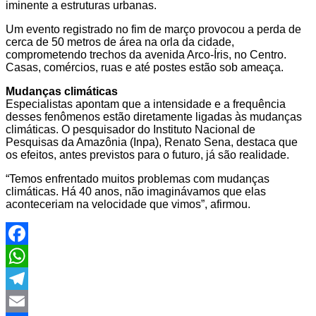
iminente a estruturas urbanas.
Um evento registrado no fim de março provocou a perda de
cerca de 50 metros de área na orla da cidade,
comprometendo trechos da avenida Arco-Íris, no Centro.
Casas, comércios, ruas e até postes estão sob ameaça.
Mudanças climáticas
Especialistas apontam que a intensidade e a frequência
desses fenômenos estão diretamente ligadas às mudanças
climáticas. O pesquisador do Instituto Nacional de
Pesquisas da Amazônia (Inpa), Renato Sena, destaca que
os efeitos, antes previstos para o futuro, já são realidade.
“Temos enfrentado muitos problemas com mudanças
climáticas. Há 40 anos, não imaginávamos que elas
aconteceriam na velocidade que vimos”, afirmou.
Facebook
WhatsApp
Telegram