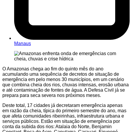
Manaus
O Amazonas chega ao fim do quinto mês do ano
acumulando uma sequência de decretos de situação de
emergência em pelo menos 30 municípios, em um cenário
que combina cheia dos rios, chuvas intensas, erosão urbana
e até contaminação de fontes de água. A Defesa Civil já se
prepara para seca severa nos próximos meses.
Deste total, 17 cidades já decretaram emergência apenas
em razão da cheia, típica do primeiro semestre do ano, mas
que afeta comunidades ribeirinhas, infraestrutura urbana e
serviços públicos. Estão em situação de emergência por
conta da subida dos rios: Atalaia do Norte, Benjamin
Constant, Boca do Acre, Canutama, Carauari, Eirunepé,