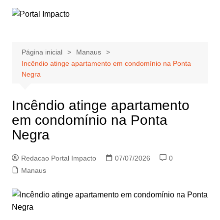
Ir
para
o
conteúdo
Página inicial
Manaus
Incêndio atinge apartamento em condomínio na Ponta
Negra
Incêndio atinge apartamento
em condomínio na Ponta
Negra
Redacao Portal Impacto
07/07/2026
0
Manaus