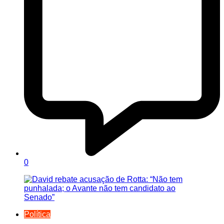
0
Política