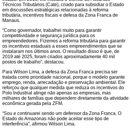
Técnicos Tributários (Cate), criado para subsidiar o Estado
em discussões estratégicas relacionadas à reforma
tributária, incentivos fiscais e defesa da Zona Franca de
Manaus.
“Como governador, trabalhei muito para garantir
competitividade e segurança jurídica para os
empreendedores. Fizemos a reforma tributária para garantir
os incentivos estaduais a esses empreendimentos que se
instalaram nos últimos anos. O resultado disso é que, de
2019 até 2025, foram criados aproximadamente 40 mil
postos de trabalho”, destacou.
Para Wilson Lima, a defesa da Zona Franca precisa ser
tratada como prioridade nacional, porque o modelo garante
emprego, renda, arrecadação e preservação ambiental. Ele
reforçou que qualquer medida que reduza os incentivos do
Polo Industrial atinge não apenas as empresas, mas
milhares de famílias que dependem diretamente da atividade
econômica gerada pela ZFM.
“Sou e continuarei sendo um defensor da Zona Franca. O
Estado do Amazonas não pode aceitar esse tipo de
interferência”, afirmou Wilson Lima.