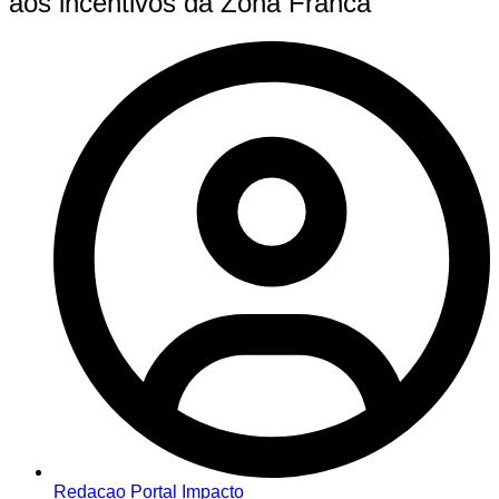
aos incentivos da Zona Franca
Redacao Portal Impacto