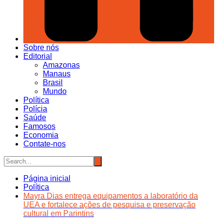
Sobre nós
Editorial
Amazonas
Manaus
Brasil
Mundo
Política
Polícia
Saúde
Famosos
Economia
Contate-nos
Página inicial
Política
Mayra Dias entrega equipamentos a laboratório da
UEA e fortalece ações de pesquisa e preservação
cultural em Parintins