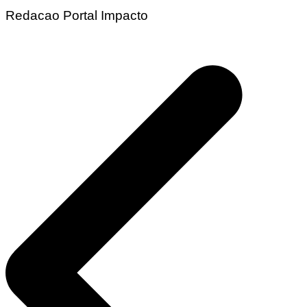
Redacao Portal Impacto
Navegação
de
Post