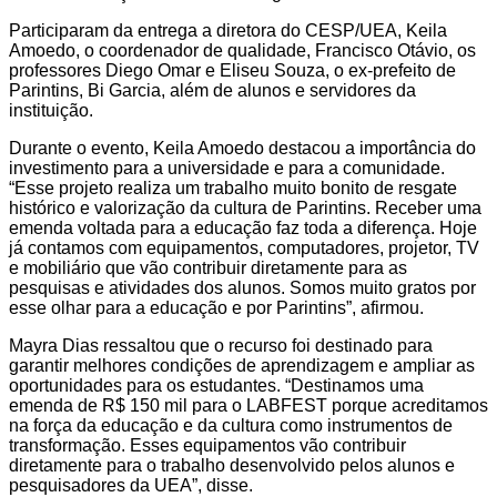
Participaram da entrega a diretora do CESP/UEA, Keila
Amoedo, o coordenador de qualidade, Francisco Otávio, os
professores Diego Omar e Eliseu Souza, o ex-prefeito de
Parintins, Bi Garcia, além de alunos e servidores da
instituição.
Durante o evento, Keila Amoedo destacou a importância do
investimento para a universidade e para a comunidade.
“Esse projeto realiza um trabalho muito bonito de resgate
histórico e valorização da cultura de Parintins. Receber uma
emenda voltada para a educação faz toda a diferença. Hoje
já contamos com equipamentos, computadores, projetor, TV
e mobiliário que vão contribuir diretamente para as
pesquisas e atividades dos alunos. Somos muito gratos por
esse olhar para a educação e por Parintins”, afirmou.
Mayra Dias ressaltou que o recurso foi destinado para
garantir melhores condições de aprendizagem e ampliar as
oportunidades para os estudantes. “Destinamos uma
emenda de R$ 150 mil para o LABFEST porque acreditamos
na força da educação e da cultura como instrumentos de
transformação. Esses equipamentos vão contribuir
diretamente para o trabalho desenvolvido pelos alunos e
pesquisadores da UEA”, disse.