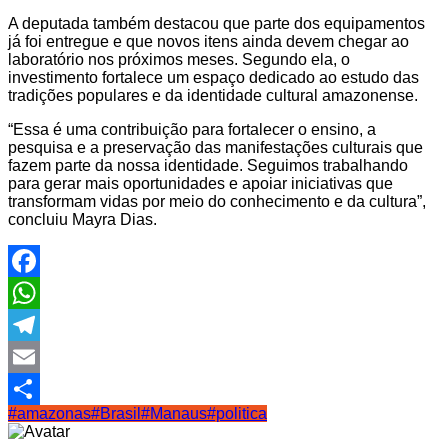
A deputada também destacou que parte dos equipamentos
já foi entregue e que novos itens ainda devem chegar ao
laboratório nos próximos meses. Segundo ela, o
investimento fortalece um espaço dedicado ao estudo das
tradições populares e da identidade cultural amazonense.
“Essa é uma contribuição para fortalecer o ensino, a
pesquisa e a preservação das manifestações culturais que
fazem parte da nossa identidade. Seguimos trabalhando
para gerar mais oportunidades e apoiar iniciativas que
transformam vidas por meio do conhecimento e da cultura”,
concluiu Mayra Dias.
Facebook
WhatsApp
Telegram
Email
#amazonas
#Brasil
#Manaus
#politica
Share