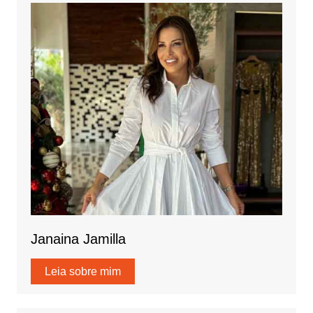
Janaina Jamilla
Leia sobre mim