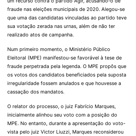
um recurso contra o partido Agir, acusando-o de
fraude nas eleições municipais de 2020. Alegou-se
que uma das candidatas vinculadas ao partido teve
sua votação zerada nas urnas, além de não ter
realizado atos de campanha.
Num primeiro momento, o Ministério Público
Eleitoral (MPE) manifestou-se favorável à tese de
fraude perpetrada pela legenda. O MPE propôs que
os votos dos candidatos beneficiados pela suposta
irregularidade fossem anulados e que houvesse a
cassação dos mandatos.
O relator do processo, o juiz Fabrício Marques,
inicialmente alinhou seu voto com a posição do
MPE. No entanto, durante a apresentação do voto-
vista pelo juiz Victor Liuzzi, Marques reconsiderou