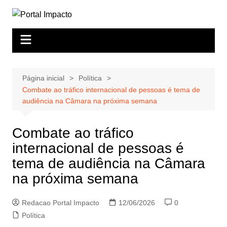
Ir
para
o
conteúdo
Página inicial
Política
Combate ao tráfico internacional de pessoas é tema de
audiência na Câmara na próxima semana
Combate ao tráfico
internacional de pessoas é
tema de audiência na Câmara
na próxima semana
Redacao Portal Impacto
12/06/2026
0
Política