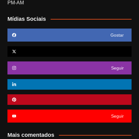
Mídias Sociais
Gostar
Seguir
Seguir
Mais comentados