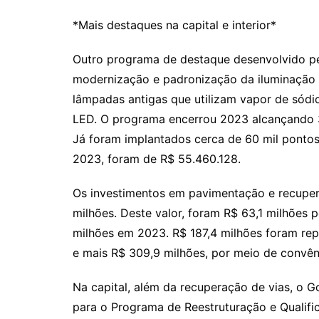
*Mais destaques na capital e interior*
Outro programa de destaque desenvolvido p
modernização e padronização da iluminação pú
lâmpadas antigas que utilizam vapor de sódio
LED. O programa encerrou 2023 alcançando 3
Já foram implantados cerca de 60 mil pontos
2023, foram de R$ 55.460.128.
Os investimentos em pavimentação e recupera
milhões. Deste valor, foram R$ 63,1 milhões
milhões em 2023. R$ 187,4 milhões foram re
e mais R$ 309,9 milhões, por meio de convêni
Na capital, além da recuperação de vias, o
para o Programa de Reestruturação e Qualifi