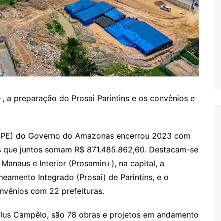
 a preparação do Prosai Parintins e os convênios e
UGPE) do Governo do Amazonas encerrou 2023 com
os que juntos somam R$ 871.485.862,60. Destacam-se
anaus e Interior (Prosamin+), na capital, a
amento Integrado (Prosai) de Parintins, e o
nvênios com 22 prefeituras.
lus Campêlo, são 78 obras e projetos em andamento