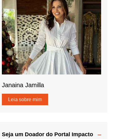
Janaina Jamilla
Leia sobre mim
Seja um Doador do Portal Impacto