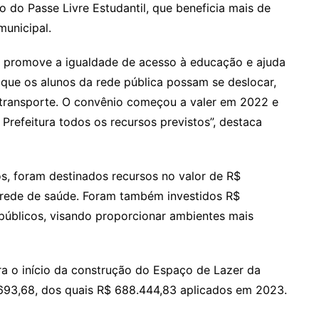
do Passe Livre Estudantil, que beneficia mais de
municipal.
ue promove a igualdade de acesso à educação e ajuda
a que os alunos da rede pública possam se deslocar,
 transporte. O convênio começou a valer em 2022 e
refeitura todos os recursos previstos”, destaca
s, foram destinados recursos no valor de R$
 rede de saúde. Foram também investidos R$
 públicos, visando proporcionar ambientes mais
ra o início da construção do Espaço de Lazer da
1.693,68, dos quais R$ 688.444,83 aplicados em 2023.