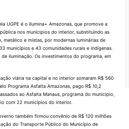
ela UGPE é o Ilumina+ Amazonas, que promove a
blica nos munícipios do interior, substituindo as
, metálico e mistas, por modernas luminárias de
3 municípios e 43 comunidades rurais e indígenas.
 de iluminação. Os investimentos do programa, em
ção viária na capital e no interior somaram R$ 560
 pelo Programa Asfalta Amazonas, pago R$ 10,2
passados ao Asfalta Manaus, programa do município,
o com 22 municípios do interior.
 Governo também firmou convênio de R$ 120 milhões
cação do Transporte Público do Município de