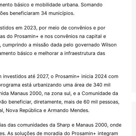
eamento básico e mobilidade urbana. Somando
ções beneficiaram 34 municípios.
stidos em 2023, por meio de convênios e por
as do Prosamin+ e nos convênios na capital e
24, cumprindo a missão dada pelo governado Wilson
mento básico e melhorar a infraestrutura das
 investidos até 2027, o Prosamin+ inicia 2024 com
programa está urbanizando uma área de 340 mil
nida Manaus 2000, na zona sul, e a Comunidade da
ão beneficiar, diretamente, mais de 60 mil pessoas,
rial, Nova República e Armando Mendes.
lias das comunidades da Sharp e Manaus 2000, onde
ões. As soluções de moradia do Prosamin+ integram