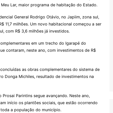
Meu Lar, maior programa de habitação do Estado.
dencial General Rodrigo Otávio, no Japiim, zona sul,
 R$ 11,7 milhões. Um novo habitacional começou a ser
ul, com R$ 3,6 milhões já investidos.
complementares em um trecho do Igarapé do
 que contaram, neste ano, com investimentos de R$
m concluídas as obras complementares do sistema de
ro Donga Michiles, resultado de investimentos na
o Prosai Parintins segue avançando. Neste ano,
ram início os plantões sociais, que estão ocorrendo
 toda a população do município.