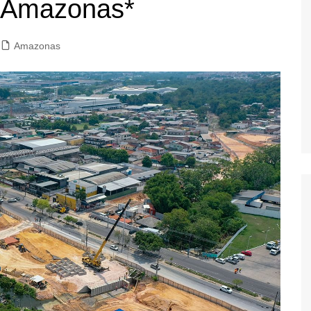
o Amazonas*
Amazonas