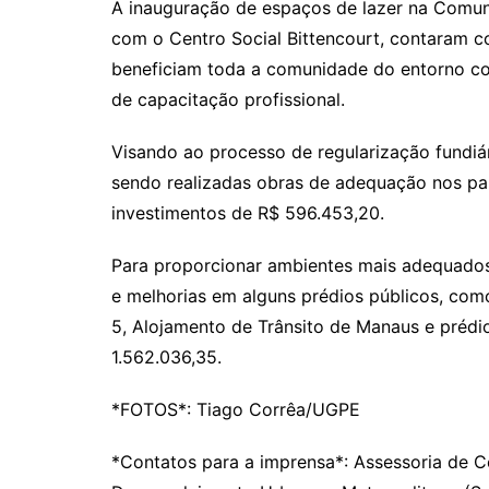
A inauguração de espaços de lazer na Comuni
com o Centro Social Bittencourt, contaram 
beneficiam toda a comunidade do entorno com
de capacitação profissional.
Visando ao processo de regularização fundiár
sendo realizadas obras de adequação nos par
investimentos de R$ 596.453,20.
Para proporcionar ambientes mais adequados
e melhorias em alguns prédios públicos, co
5, Alojamento de Trânsito de Manaus e prédi
1.562.036,35.
*FOTOS*: Tiago Corrêa/UGPE
*Contatos para a imprensa*: Assessoria de 