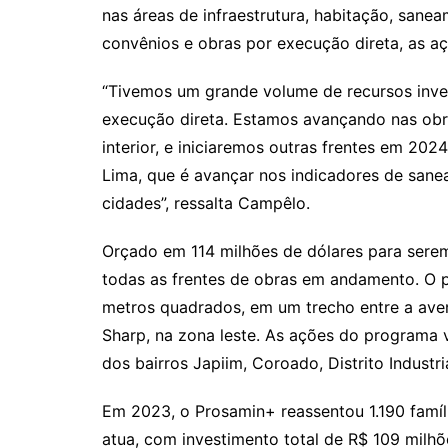
nas áreas de infraestrutura, habitação, san
convênios e obras por execução direta, as a
“Tivemos um grande volume de recursos inve
execução direta. Estamos avançando nas obr
interior, e iniciaremos outras frentes em 20
Lima, que é avançar nos indicadores de sanea
cidades”, ressalta Campêlo.
Orçado em 114 milhões de dólares para serem
todas as frentes de obras em andamento. O 
metros quadrados, em um trecho entre a ave
Sharp, na zona leste. As ações do programa v
dos bairros Japiim, Coroado, Distrito Indust
Em 2023, o Prosamin+ reassentou 1.190 famí
atua, com investimento total de R$ 109 milh