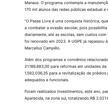
Manaus. O programa contempla a manutenção 
170 mil alunos das redes públicas estadual e 
“O Passe Livre é uma conquista histórica, q
a combater a evasão escolar, pois possibilit
diariamente, até as escolas, sem custos com
foi renovado em 2023. A UGPE já repassou à P
Marcellus Campêlo.
Além dos programas e convênios relacionado
21.186.883,00 para reformas em unidades da
1.562.036,35 para a revitalização de prédios
adequados e funcionais.
Foram realizados investimentos, este ano, pa
Aparecida, na zona sul, totalizando R$ 2.02