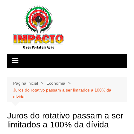
Ir
para
o
conteúdo
Página inicial
Economia
Juros do rotativo passam a ser limitados a 100% da
dívida
Juros do rotativo passam a ser
limitados a 100% da dívida