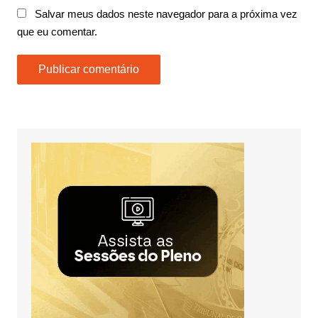
Salvar meus dados neste navegador para a próxima vez
que eu comentar.