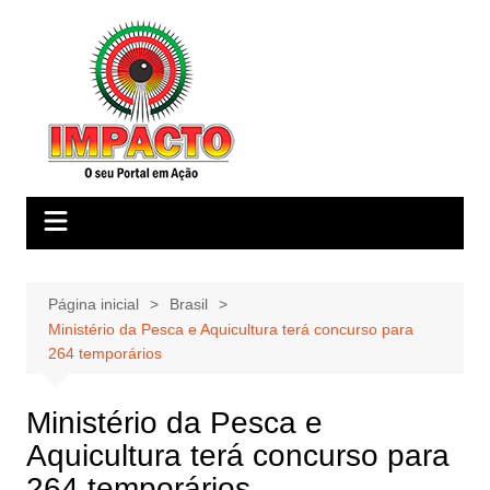
Ir
para
o
conteúdo
Página inicial
Brasil
Ministério da Pesca e Aquicultura terá concurso para
264 temporários
Ministério da Pesca e
Aquicultura terá concurso para
264 temporários