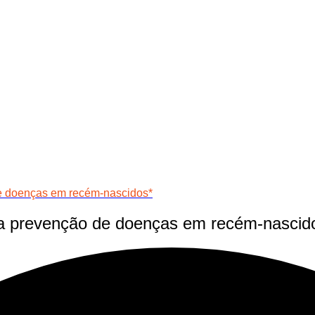
de doenças em recém-nascidos*
 na prevenção de doenças em recém-nascid