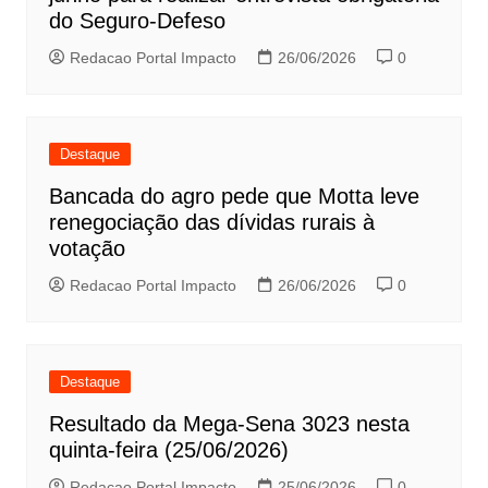
do Seguro-Defeso
Redacao Portal Impacto
26/06/2026
0
Destaque
Bancada do agro pede que Motta leve
renegociação das dívidas rurais à
votação
Redacao Portal Impacto
26/06/2026
0
Destaque
Resultado da Mega-Sena 3023 nesta
quinta-feira (25/06/2026)
Redacao Portal Impacto
25/06/2026
0