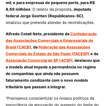
mil, e para empresas de pequeno porte, para R$
8,69 milhões
. O relator da proposta,
deputado
federal Jorge Goetten (Republicanos-SC)
,
sinalizou que pretende atender às reivindicações.
Alfredo Cotait Neto, presidente da
Confederação
das Associações Comerciais e Empresariais do
Brasil (CACB)
, da
Federação das Associações
Comerciais do Estado de São Paulo (FACESP)
e da
Associação Comercial de SP (ACSP)
, destacou que
o modelo atual impede a permanência no regime
de companhias que ainda não possuem
faturamento condizente com o novo modelo
tributário que passam a integrar.
“Precisamos conscientizar os nossos políticos da
importância da aprovação do aumento do limite do