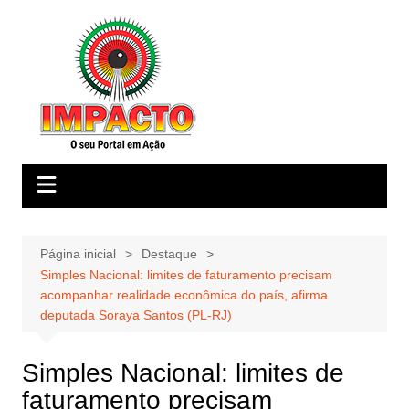
Ir
para
o
conteúdo
Página inicial
Destaque
Simples Nacional: limites de faturamento precisam
acompanhar realidade econômica do país, afirma
deputada Soraya Santos (PL-RJ)
Simples Nacional: limites de
faturamento precisam