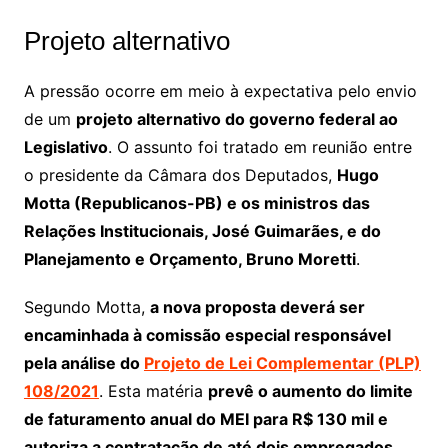
Projeto alternativo
A pressão ocorre em meio à expectativa pelo envio
de um
projeto alternativo do governo federal ao
Legislativo
. O assunto foi tratado em reunião entre
o presidente da Câmara dos Deputados,
Hugo
Motta (Republicanos-PB) e os ministros das
Relações Institucionais, José Guimarães, e do
Planejamento e Orçamento, Bruno Moretti
.
Segundo Motta,
a nova proposta deverá ser
encaminhada à comissão especial responsável
pela análise do
Projeto de Lei Complementar (PLP)
108/2021
. Esta matéria
prevê o aumento do limite
de faturamento anual do MEI para R$ 130 mil e
autoriza a contratação de até dois empregados
.