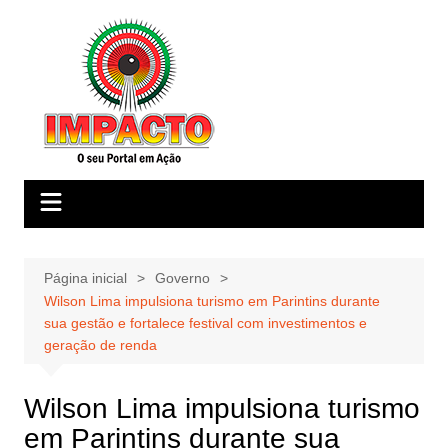
Ir
para
o
conteúdo
Página inicial
Governo
Wilson Lima impulsiona turismo em Parintins durante
sua gestão e fortalece festival com investimentos e
geração de renda
Wilson Lima impulsiona turismo
em Parintins durante sua