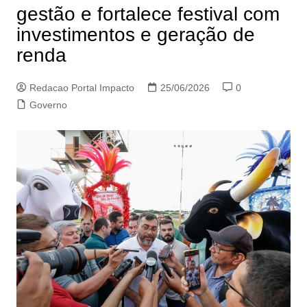
gestão e fortalece festival com
investimentos e geração de
renda
Redacao Portal Impacto
25/06/2026
0
Governo