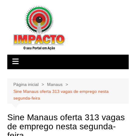
Ir
para
o
conteúdo
Página inicial
Manaus
Sine Manaus oferta 313 vagas de emprego nesta
segunda-feira
Sine Manaus oferta 313 vagas
de emprego nesta segunda-
feira