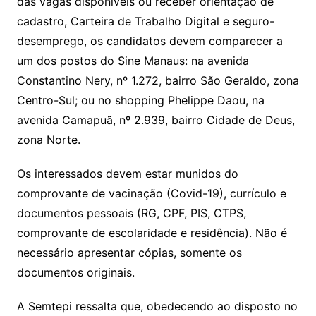
das vagas disponíveis ou receber orientação de
cadastro, Carteira de Trabalho Digital e seguro-
desemprego, os candidatos devem comparecer a
um dos postos do Sine Manaus: na avenida
Constantino Nery, nº 1.272, bairro São Geraldo, zona
Centro-Sul; ou no shopping Phelippe Daou, na
avenida Camapuã, nº 2.939, bairro Cidade de Deus,
zona Norte.
Os interessados devem estar munidos do
comprovante de vacinação (Covid-19), currículo e
documentos pessoais (RG, CPF, PIS, CTPS,
comprovante de escolaridade e residência). Não é
necessário apresentar cópias, somente os
documentos originais.
A Semtepi ressalta que, obedecendo ao disposto no