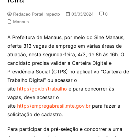
Redacao Portal Impacto
03/03/2024
0
Manaus
A Prefeitura de Manaus, por meio do Sine Manaus,
oferta 313 vagas de emprego em várias áreas de
atuação, nesta segunda-feira, 4/3, de 8h às 16h. O
candidato precisa validar a Carteira Digital e
Previdência Social (CTPS) no aplicativo “Carteira de
Trabalho Digital” ou acessar o
site
http://gov.br/trabalho
e para concorrer às
vagas, deve acessar o
site
http://empregabrasil.mte.gov.br
para fazer a
solicitação de cadastro.
Para participar da pré-seleção e concorrer a uma