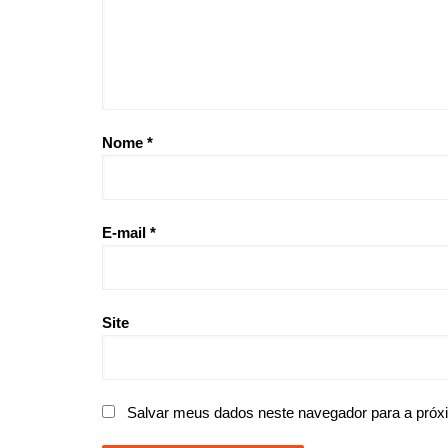
Nome
*
E-mail
*
Site
Salvar meus dados neste navegador para a próx