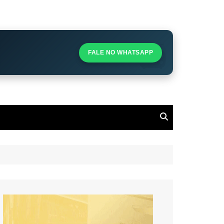
S
S
FALE NO WHATSAPP
l