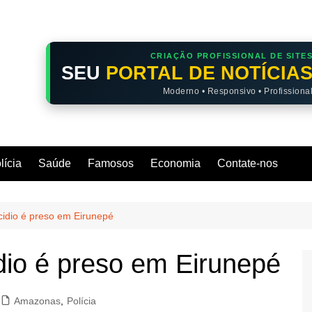
CRIAÇÃO PROFISSIONAL DE SITE
SEU
PORTAL DE NOTÍCIA
Moderno • Responsivo • Profissiona
lícia
Saúde
Famosos
Economia
Contate-nos
cidio é preso em Eirunepé
dio é preso em Eirunepé
Amazonas
,
Polícia