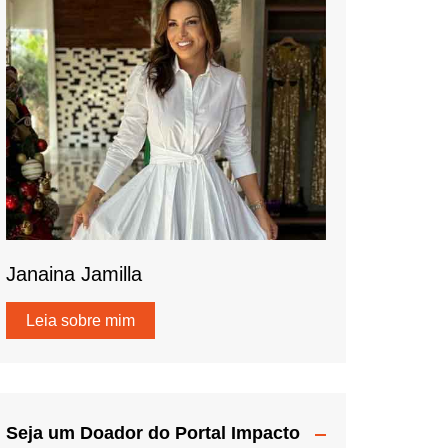
Janaina Jamilla
Leia sobre mim
Seja um Doador do Portal Impacto