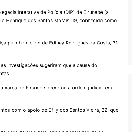
elegacia Interativa de Polícia (DIP) de Eirunepé (a
ulo Henrique dos Santos Morais, 19, conhecido como
iça pelo homicídio de Ediney Rodrigues da Costa, 31,
as investigações sugeriram que a causa do
ntas.
 Comarca de Eirunepé decretou a ordem judicial em
ou com o apoio de Efily dos Santos Vieira, 22, que