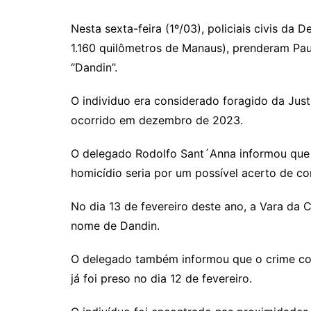
Nesta sexta-feira (1º/03), policiais civis da D
1.160 quilômetros de Manaus), prenderam Pa
“Dandin”.
O individuo era considerado foragido da Just
ocorrido em dezembro de 2023.
O delegado Rodolfo Sant´Anna informou que 
homicídio seria por um possível acerto de co
No dia 13 de fevereiro deste ano, a Vara da
nome de Dandin.
O delegado também informou que o crime cont
já foi preso no dia 12 de fevereiro.