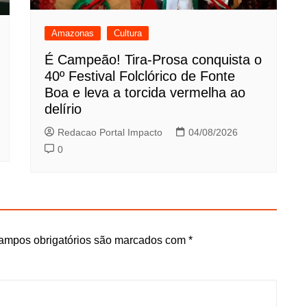
Amazonas
Cultura
É Campeão! Tira-Prosa conquista o
40º Festival Folclórico de Fonte
Boa e leva a torcida vermelha ao
delírio
Redacao Portal Impacto
04/08/2026
0
ampos obrigatórios são marcados com
*