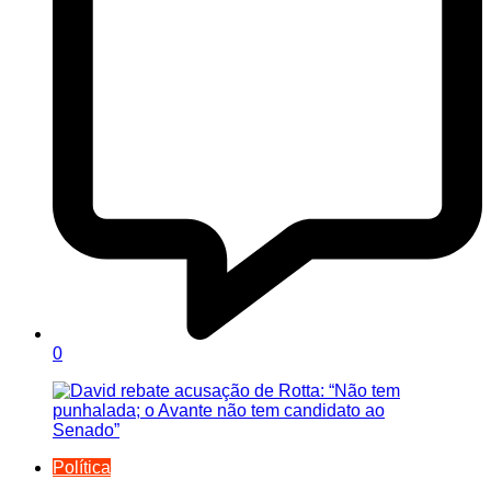
0
Política