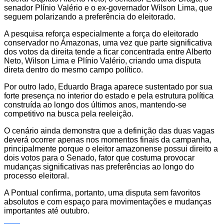
senador Plínio Valério e o ex-governador Wilson Lima, que
seguem polarizando a preferência do eleitorado.
A pesquisa reforça especialmente a força do eleitorado
conservador no Amazonas, uma vez que parte significativa
dos votos da direita tende a ficar concentrada entre Alberto
Neto, Wilson Lima e Plínio Valério, criando uma disputa
direta dentro do mesmo campo político.
Por outro lado, Eduardo Braga aparece sustentado por sua
forte presença no interior do estado e pela estrutura política
construída ao longo dos últimos anos, mantendo-se
competitivo na busca pela reeleição.
O cenário ainda demonstra que a definição das duas vagas
deverá ocorrer apenas nos momentos finais da campanha,
principalmente porque o eleitor amazonense possui direito a
dois votos para o Senado, fator que costuma provocar
mudanças significativas nas preferências ao longo do
processo eleitoral.
A Pontual confirma, portanto, uma disputa sem favoritos
absolutos e com espaço para movimentações e mudanças
importantes até outubro.