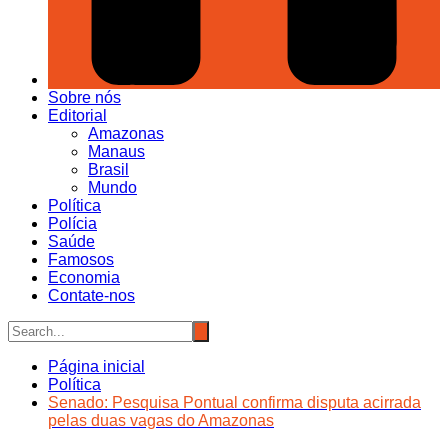
Sobre nós
Editorial
Amazonas
Manaus
Brasil
Mundo
Política
Polícia
Saúde
Famosos
Economia
Contate-nos
Página inicial
Política
Senado: Pesquisa Pontual confirma disputa acirrada
pelas duas vagas do Amazonas