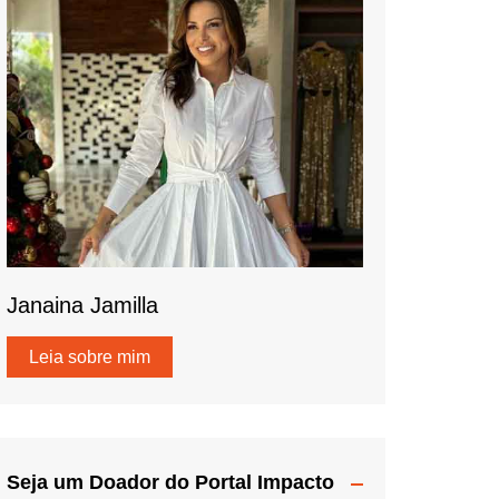
Janaina Jamilla
Leia sobre mim
Seja um Doador do Portal Impacto