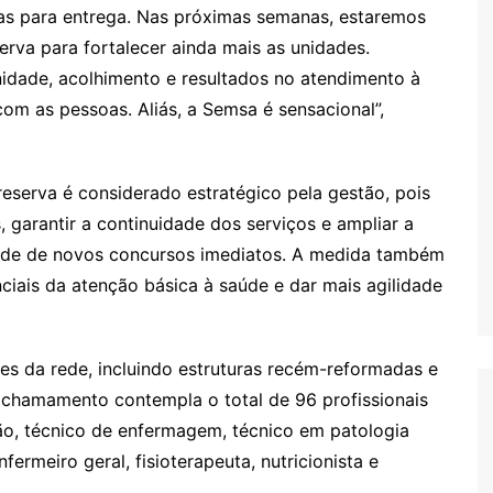
s para entrega. Nas próximas semanas, estaremos
rva para fortalecer ainda mais as unidades.
nidade, acolhimento e resultados no atendimento à
om as pessoas. Aliás, a Semsa é sensacional”,
eserva é considerado estratégico pela gestão, pois
 garantir a continuidade dos serviços e ampliar a
ade de novos concursos imediatos. A medida também
nciais da atenção básica à saúde e dar mais agilidade
des da rede, incluindo estruturas recém-reformadas e
 chamamento contempla o total de 96 profissionais
ão, técnico de enfermagem, técnico em patologia
enfermeiro geral, fisioterapeuta, nutricionista e