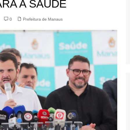
ARA A SAÚDE
0
Prefeitura de Manaus