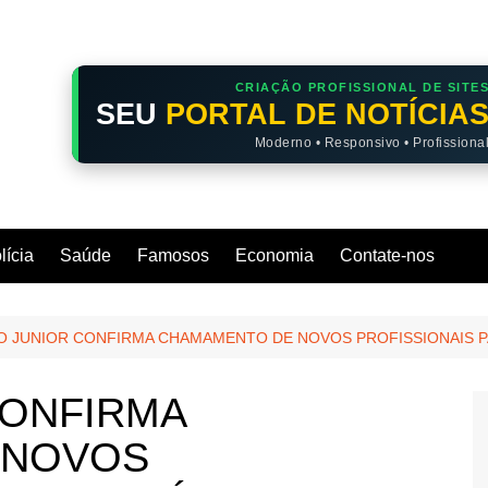
CRIAÇÃO PROFISSIONAL DE SITE
SEU
PORTAL DE NOTÍCIA
Moderno • Responsivo • Profissiona
lícia
Saúde
Famosos
Economia
Contate-nos
O JUNIOR CONFIRMA CHAMAMENTO DE NOVOS PROFISSIONAIS P
CONFIRMA
 NOVOS