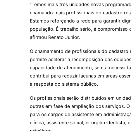
“Temos mais três unidades novas programada
chamando mais profissionais do cadastro rese
Estamos reforçando a rede para garantir dig
população. É trabalho sério, é compromisso c
afirmou Renato Junior.
O chamamento de profissionais do cadastro r
permite acelerar a recomposição das equipes,
capacidade de atendimento, sem a necessid
contribui para reduzir lacunas em áreas esse
à resposta do sistema público.
Os profissionais serão distribuídos em unida
outras em fase de ampliação dos serviços. O
para os cargos de assistente em administraç
clínica, assistente social, cirurgião-dentista, 
psicólogo.