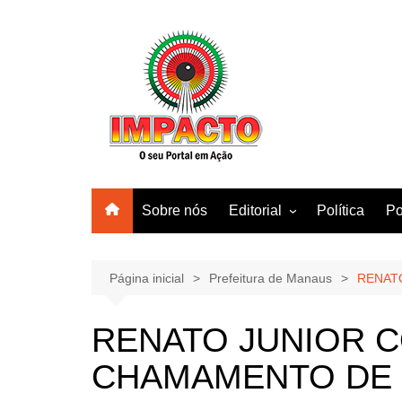
Ir
para
o
conteúdo
Sobre nós
Editorial
Política
Po
Amazonas
Manaus
Página inicial
Prefeitura de Manaus
RENAT
Brasil
RENATO JUNIOR 
Mundo
CHAMAMENTO DE