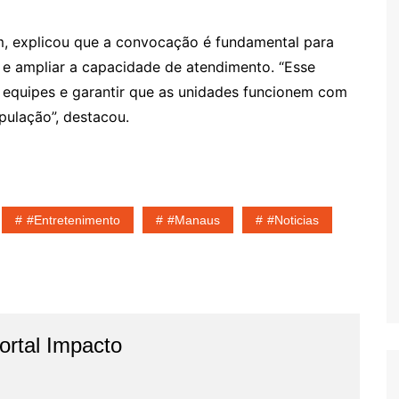
m, explicou que a convocação é fundamental para
 e ampliar a capacidade de atendimento. “Esse
 equipes e garantir que as unidades funcionem com
pulação”, destacou.
#entretenimento
#Manaus
#noticias
rtal Impacto