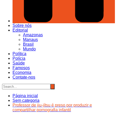
Sobre nós
Editorial
Amazonas
Manaus
Brasil
Mundo
Política
Polícia
Saúde
Famosos
Economia
Contate-nos
Página inicial
Sem categoria
Professor de jiu-jítsu é preso por produzir e
compartilhar pornografia infantil