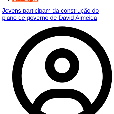
Jovens participam da construção do
plano de governo de David Almeida