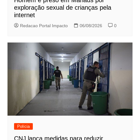
exploração sexual de crianças pela
internet
Redacao Portal Impacto
06/08/2026
0
Polícia
CNJ lança medidas para reduzir