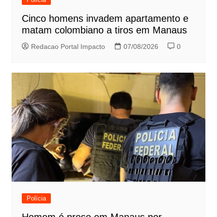
Cinco homens invadem apartamento e
matam colombiano a tiros em Manaus
Redacao Portal Impacto
07/08/2026
0
Polícia
Homem é preso em Manaus por