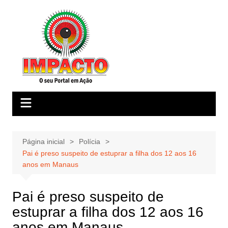
Ir
para
o
conteúdo
Página inicial
Polícia
Pai é preso suspeito de estuprar a filha dos 12 aos 16
anos em Manaus
Pai é preso suspeito de
estuprar a filha dos 12 aos 16
anos em Manaus