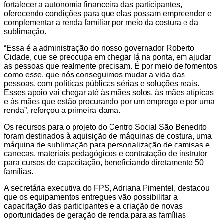
fortalecer a autonomia financeira das participantes,
oferecendo condições para que elas possam empreender e
complementar a renda familiar por meio da costura e da
sublimação.
“Essa é a administração do nosso governador Roberto
Cidade, que se preocupa em chegar lá na ponta, em ajudar
as pessoas que realmente precisam. É por meio de fomentos
como esse, que nós conseguimos mudar a vida das
pessoas, com políticas públicas sérias e soluções reais.
Esses apoio vai chegar até às mães solos, às mães atípicas
e às mães que estão procurando por um emprego e por uma
renda”, reforçou a primeira-dama.
Os recursos para o projeto do Centro Social São Benedito
foram destinados à aquisição de máquinas de costura, uma
máquina de sublimação para personalização de camisas e
canecas, materiais pedagógicos e contratação de instrutor
para cursos de capacitação, beneficiando diretamente 50
famílias.
A secretária executiva do FPS, Adriana Pimentel, destacou
que os equipamentos entregues vão possibilitar a
capacitação das participantes e a criação de novas
oportunidades de geração de renda para as famílias