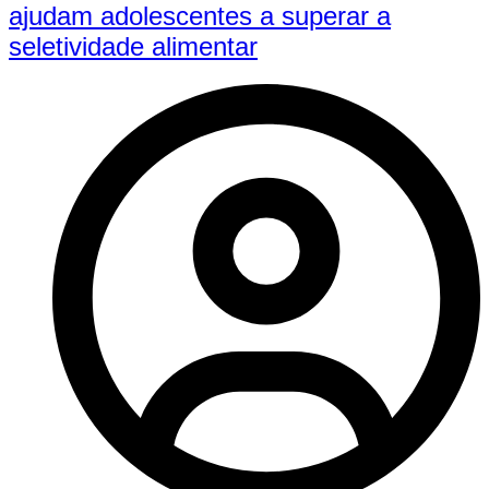
ajudam adolescentes a superar a
seletividade alimentar