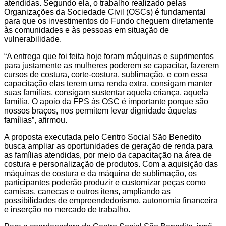
atendidas. Segundo ela, o trabalho realizado pelas
Organizações da Sociedade Civil (OSCs) é fundamental
para que os investimentos do Fundo cheguem diretamente
às comunidades e às pessoas em situação de
vulnerabilidade.
“A entrega que foi feita hoje foram máquinas e suprimentos
para justamente as mulheres poderem se capacitar, fazerem
cursos de costura, corte-costura, sublimação, e com essa
capacitação elas terem uma renda extra, consigam manter
suas famílias, consigam sustentar aquela criança, aquela
família. O apoio da FPS às OSC é importante porque são
nossos braços, nos permitem levar dignidade àquelas
famílias”, afirmou.
A proposta executada pelo Centro Social São Benedito
busca ampliar as oportunidades de geração de renda para
as famílias atendidas, por meio da capacitação na área de
costura e personalização de produtos. Com a aquisição das
máquinas de costura e da máquina de sublimação, os
participantes poderão produzir e customizar peças como
camisas, canecas e outros itens, ampliando as
possibilidades de empreendedorismo, autonomia financeira
e inserção no mercado de trabalho.