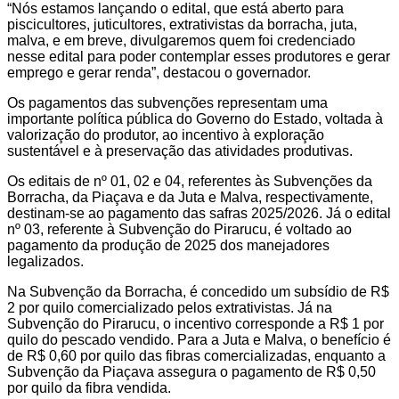
“Nós estamos lançando o edital, que está aberto para
piscicultores, juticultores, extrativistas da borracha, juta,
malva, e em breve, divulgaremos quem foi credenciado
nesse edital para poder contemplar esses produtores e gerar
emprego e gerar renda”, destacou o governador.
Os pagamentos das subvenções representam uma
importante política pública do Governo do Estado, voltada à
valorização do produtor, ao incentivo à exploração
sustentável e à preservação das atividades produtivas.
Os editais de nº 01, 02 e 04, referentes às Subvenções da
Borracha, da Piaçava e da Juta e Malva, respectivamente,
destinam-se ao pagamento das safras 2025/2026. Já o edital
nº 03, referente à Subvenção do Pirarucu, é voltado ao
pagamento da produção de 2025 dos manejadores
legalizados.
Na Subvenção da Borracha, é concedido um subsídio de R$
2 por quilo comercializado pelos extrativistas. Já na
Subvenção do Pirarucu, o incentivo corresponde a R$ 1 por
quilo do pescado vendido. Para a Juta e Malva, o benefício é
de R$ 0,60 por quilo das fibras comercializadas, enquanto a
Subvenção da Piaçava assegura o pagamento de R$ 0,50
por quilo da fibra vendida.