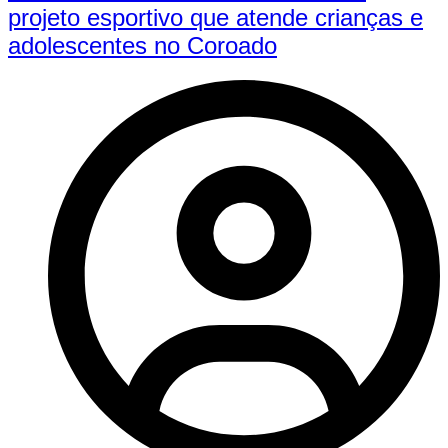
projeto esportivo que atende crianças e
adolescentes no Coroado