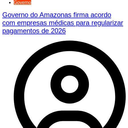
Governo
Governo do Amazonas firma acordo
com empresas médicas para regularizar
pagamentos de 2026