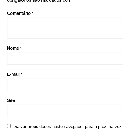
obrigatórios são marcados com
*
Comentário
*
Nome
*
E-mail
*
Site
Salvar meus dados neste navegador para a próxima vez