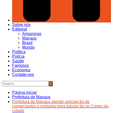
Sobre nós
Editorial
Amazonas
Manaus
Brasil
Mundo
Política
Polícia
Saúde
Famosos
Economia
Contate-nos
Página inicial
Prefeitura de Manaus
Prefeitura de Manaus atende solicitação de
comerciantes e implanta nova tubulação no Centro da
cidade