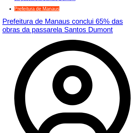
Prefeitura de Manaus
Prefeitura de Manaus conclui 65% das
obras da passarela Santos Dumont