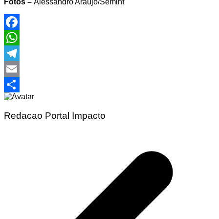
Fotos –
Alessandro Araújo/Seminf
Facebook
WhatsApp
Telegram
Email
Share
Redacao Portal Impacto
Navegação
de
Post