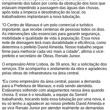
rompimento dos tubos por conta da obstrução dos lixos que
estavam impedindo a passagem das águas das chuvas,
após toda a limpeza e desobstrução do local, os
trabalhadores implantaram a nova tubulação.
“O Centro de Manaus é um polo comercial e turístico
importante, que recebe centenas de pessoas todos os dias.
As intervenções são essenciais para garantir segurança,
mobilidade e qualidade de vida à população. Essa nova
rede de drenagem terá mais durabilidade e eficiência, como
determina o prefeito David Almeida. Nosso trabalho segue
firme para melhorar cada vez mais a cidade”, afirma o vice-
prefeito e secretário de Obras, Renato Junior.
O empresário Almir Lisboa, de 39 anos, fez a solicitação dos
serviços. Ele acompanha o andamento da obra e agradeceu
pelas obras de infraestrutura na área central.
“Eu como empresário da área central, passei a demanda
para a Prefeitura de Manaus, e está sendo atendida.
Estávamos sofrendo com alagamentos nessa área quando
chovia. E esse é o resultado, a equipe da Seminf
trabalhando, trocando toda essa tubulação por uma nova, e
eu só tenho a agradecer ao nosso prefeito David Almeida e
ao vice Renato Junior por atender realmente as demandas