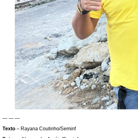
— — —
Texto
– Rayana Coutinho/Seminf