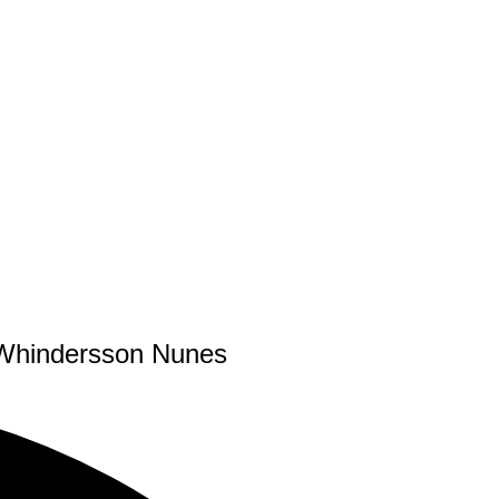
om Whindersson Nunes