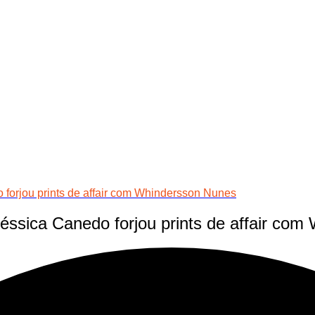
o forjou prints de affair com Whindersson Nunes
 Jéssica Canedo forjou prints de affair c