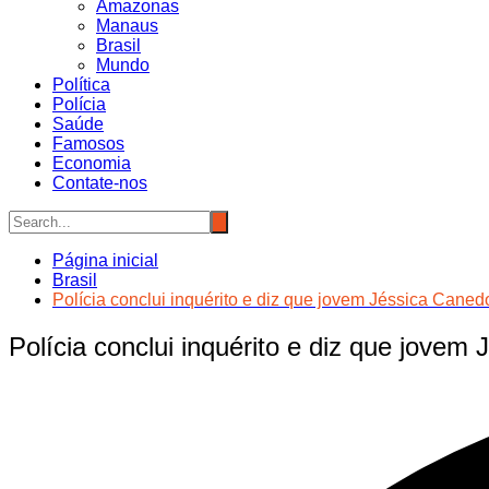
Amazonas
Manaus
Brasil
Mundo
Política
Polícia
Saúde
Famosos
Economia
Contate-nos
Página inicial
Brasil
Polícia conclui inquérito e diz que jovem Jéssica Caned
Polícia conclui inquérito e diz que jovem