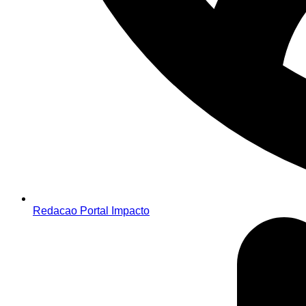
Redacao Portal Impacto