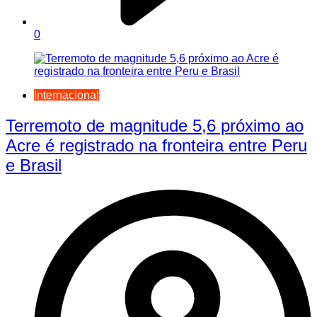
0
Internacional
Terremoto de magnitude 5,6 próximo ao
Acre é registrado na fronteira entre Peru
e Brasil