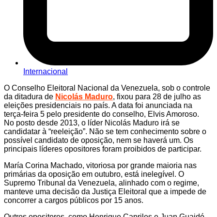
Internacional
O Conselho Eleitoral Nacional da Venezuela, sob o controle
da ditadura de
Nicolás Maduro
, fixou para 28 de julho as
eleições presidenciais no país. A data foi anunciada na
terça-feira 5 pelo presidente do conselho, Elvis Amoroso.
No posto desde 2013, o líder Nicolás Maduro irá se
candidatar à “reeleição”. Não se tem conhecimento sobre o
possível candidato de oposição, nem se haverá um. Os
principais líderes opositores foram proibidos de participar.
María Corina Machado, vitoriosa por grande maioria nas
primárias da oposição em outubro, está inelegível. O
Supremo Tribunal da Venezuela, alinhado com o regime,
manteve uma decisão da Justiça Eleitoral que a impede de
concorrer a cargos públicos por 15 anos.
Outros opositores, como Henrique Capriles e Juan Guaidó,