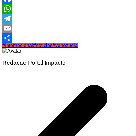
Facebook
WhatsApp
Telegram
Email
#Internacional
#noticias
#venezuela
Share
Redacao Portal Impacto
Navegação
de
Post