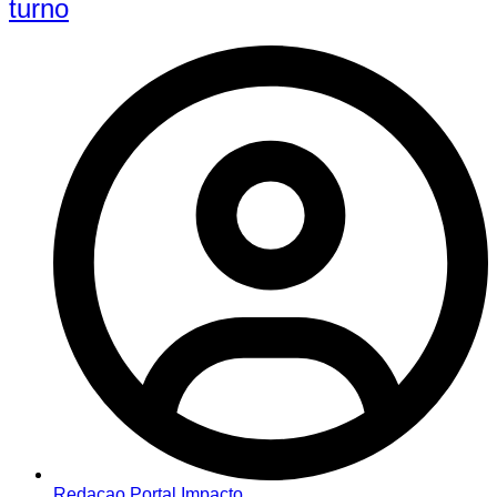
turno
Redacao Portal Impacto