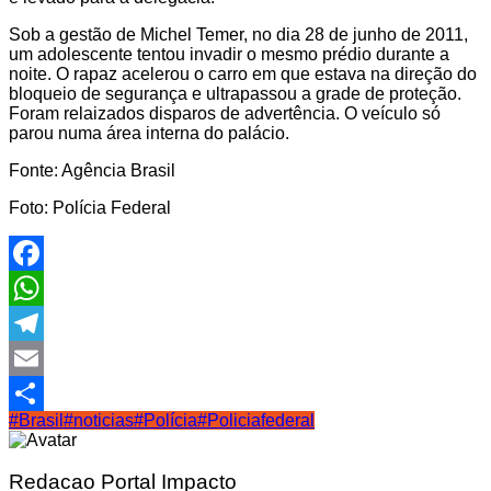
Sob a gestão de Michel Temer, no dia 28 de junho de 2011,
um adolescente tentou invadir o mesmo prédio durante a
noite. O rapaz acelerou o carro em que estava na direção do
bloqueio de segurança e ultrapassou a grade de proteção.
Foram relaizados disparos de advertência. O veículo só
parou numa área interna do palácio.
Fonte: Agência Brasil
Foto: Polícia Federal
Facebook
WhatsApp
Telegram
Email
#Brasil
#noticias
#Polícia
#Policiafederal
Share
Redacao Portal Impacto