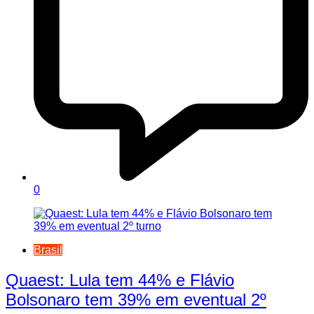
0
Brasil
Quaest: Lula tem 44% e Flávio
Bolsonaro tem 39% em eventual 2º