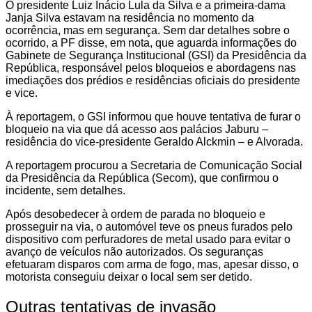
O presidente Luiz Inácio Lula da Silva e a primeira-dama
Janja Silva estavam na residência no momento da
ocorrência, mas em segurança. Sem dar detalhes sobre o
ocorrido, a PF disse, em nota, que aguarda informações do
Gabinete de Segurança Institucional (GSI) da Presidência da
República, responsável pelos bloqueios e abordagens nas
imediações dos prédios e residências oficiais do presidente
e vice.
À reportagem, o GSI informou que houve tentativa de furar o
bloqueio na via que dá acesso aos palácios Jaburu –
residência do vice-presidente Geraldo Alckmin – e Alvorada.
A reportagem procurou a Secretaria de Comunicação Social
da Presidência da República (Secom), que confirmou o
incidente, sem detalhes.
Após desobedecer à ordem de parada no bloqueio e
prosseguir na via, o automóvel teve os pneus furados pelo
dispositivo com perfuradores de metal usado para evitar o
avanço de veículos não autorizados. Os seguranças
efetuaram disparos com arma de fogo, mas, apesar disso, o
motorista conseguiu deixar o local sem ser detido.
Outras tentativas de invasão