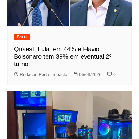
Brasil
Quaest: Lula tem 44% e Flávio
Bolsonaro tem 39% em eventual 2º
turno
Redacao Portal Impacto
05/08/2026
0