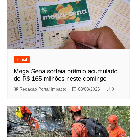
Brasil
Mega-Sena sorteia prêmio acumulado
de R$ 165 milhões neste domingo
Redacao Portal Impacto
08/08/2026
0