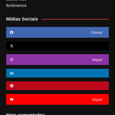
Mídias Sociais
Gostar
Seguir
Seguir
Mais comentados