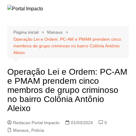
Ir
para
o
conteúdo
Página inicial
Manaus
Operação Lei e Ordem: PC-AM e PMAM prendem cinco
membros de grupo criminoso no bairro Colônia Antônio
Aleixo
Operação Lei e Ordem: PC-AM
e PMAM prendem cinco
membros de grupo criminoso
no bairro Colônia Antônio
Aleixo
Redacao Portal Impacto
01/03/2024
0
Manaus
,
Polícia