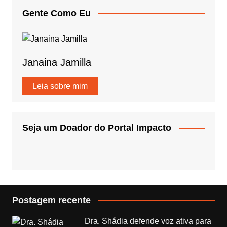
Gente Como Eu
Janaina Jamilla
Leia sobre mim
Seja um Doador do Portal Impacto
Postagem recente
Dra. Shádia defende voz ativa para