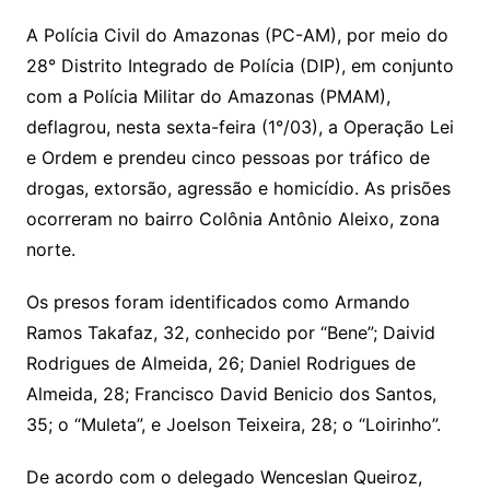
A Polícia Civil do Amazonas (PC-AM), por meio do
28° Distrito Integrado de Polícia (DIP), em conjunto
com a Polícia Militar do Amazonas (PMAM),
deflagrou, nesta sexta-feira (1°/03), a Operação Lei
e Ordem e prendeu cinco pessoas por tráfico de
drogas, extorsão, agressão e homicídio. As prisões
ocorreram no bairro Colônia Antônio Aleixo, zona
norte.
Os presos foram identificados como Armando
Ramos Takafaz, 32, conhecido por “Bene”; Daivid
Rodrigues de Almeida, 26; Daniel Rodrigues de
Almeida, 28; Francisco David Benicio dos Santos,
35; o “Muleta”, e Joelson Teixeira, 28; o “Loirinho”.
De acordo com o delegado Wenceslan Queiroz,