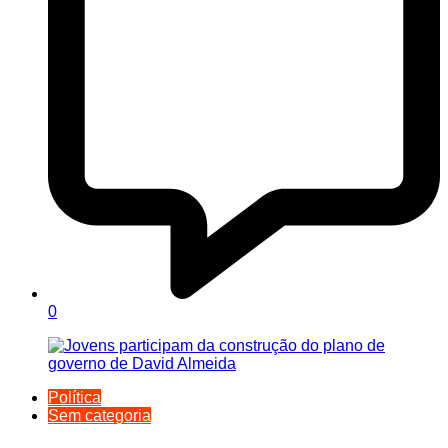
0
Política
Sem categoria