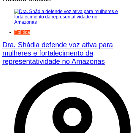
Política
Dra. Shádia defende voz ativa para
mulheres e fortalecimento da
representatividade no Amazonas