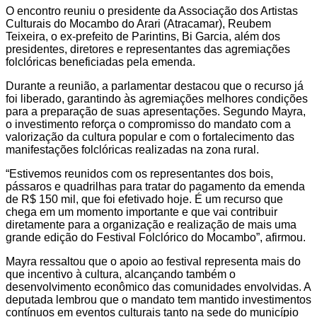
O encontro reuniu o presidente da Associação dos Artistas
Culturais do Mocambo do Arari (Atracamar), Reubem
Teixeira, o ex-prefeito de Parintins, Bi Garcia, além dos
presidentes, diretores e representantes das agremiações
folclóricas beneficiadas pela emenda.
Durante a reunião, a parlamentar destacou que o recurso já
foi liberado, garantindo às agremiações melhores condições
para a preparação de suas apresentações. Segundo Mayra,
o investimento reforça o compromisso do mandato com a
valorização da cultura popular e com o fortalecimento das
manifestações folclóricas realizadas na zona rural.
“Estivemos reunidos com os representantes dos bois,
pássaros e quadrilhas para tratar do pagamento da emenda
de R$ 150 mil, que foi efetivado hoje. É um recurso que
chega em um momento importante e que vai contribuir
diretamente para a organização e realização de mais uma
grande edição do Festival Folclórico do Mocambo”, afirmou.
Mayra ressaltou que o apoio ao festival representa mais do
que incentivo à cultura, alcançando também o
desenvolvimento econômico das comunidades envolvidas. A
deputada lembrou que o mandato tem mantido investimentos
contínuos em eventos culturais tanto na sede do município