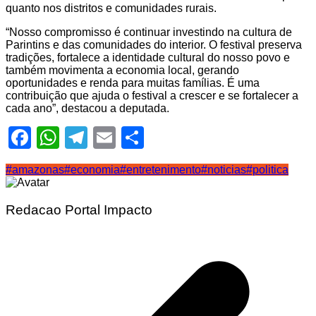
quanto nos distritos e comunidades rurais.
“Nosso compromisso é continuar investindo na cultura de
Parintins e das comunidades do interior. O festival preserva
tradições, fortalece a identidade cultural do nosso povo e
também movimenta a economia local, gerando
oportunidades e renda para muitas famílias. É uma
contribuição que ajuda o festival a crescer e se fortalecer a
cada ano”, destacou a deputada.
Facebook
WhatsApp
Telegram
Email
Share
#amazonas
#economia
#entretenimento
#noticias
#politica
Redacao Portal Impacto
Navegação
de
Post