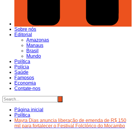
Sobre nós
Editorial
Amazonas
Manaus
Brasil
Mundo
Política
Polícia
Saúde
Famosos
Economia
Contate-nos
Página inicial
Política
Mayra Dias anuncia liberação de emenda de R$ 150
mil para fortalecer o Festival Folclórico do Mocambo