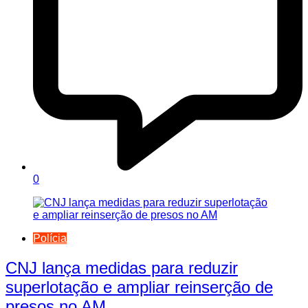
0
Polícia
CNJ lança medidas para reduzir
superlotação e ampliar reinserção de
presos no AM