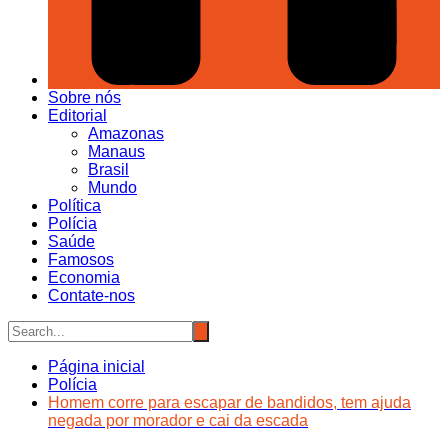
Sobre nós
Editorial
Amazonas
Manaus
Brasil
Mundo
Política
Polícia
Saúde
Famosos
Economia
Contate-nos
Página inicial
Polícia
Homem corre para escapar de bandidos, tem ajuda
negada por morador e cai da escada