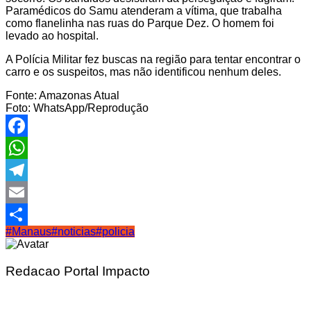
Paramédicos do Samu atenderam a vítima, que trabalha
como flanelinha nas ruas do Parque Dez. O homem foi
levado ao hospital.
A Polícia Militar fez buscas na região para tentar encontrar o
carro e os suspeitos, mas não identificou nenhum deles.
Fonte: Amazonas Atual
Foto: WhatsApp/Reprodução
Facebook
WhatsApp
Telegram
Email
#Manaus
#noticias
#policia
Share
Redacao Portal Impacto
Navegação