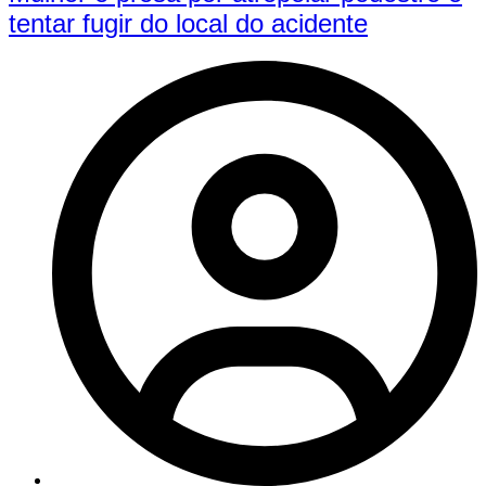
tentar fugir do local do acidente