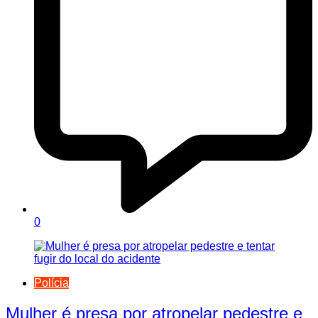
0
Polícia
Mulher é presa por atropelar pedestre e