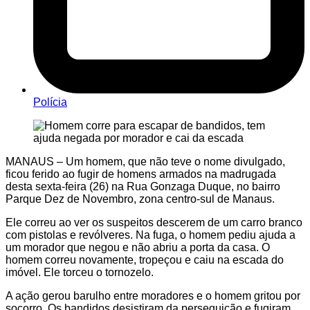
Polícia
MANAUS – Um homem, que não teve o nome divulgado,
ficou ferido ao fugir de homens armados na madrugada
desta sexta-feira (26) na Rua Gonzaga Duque, no bairro
Parque Dez de Novembro, zona centro-sul de Manaus.
Ele correu ao ver os suspeitos descerem de um carro branco
com pistolas e revólveres. Na fuga, o homem pediu ajuda a
um morador que negou e não abriu a porta da casa. O
homem correu novamente, tropeçou e caiu na escada do
imóvel. Ele torceu o tornozelo.
A ação gerou barulho entre moradores e o homem gritou por
socorro. Os bandidos desistiram da perseguição e fugiram.