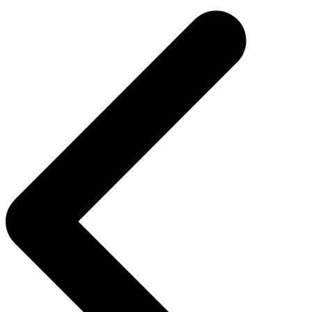
de
Post