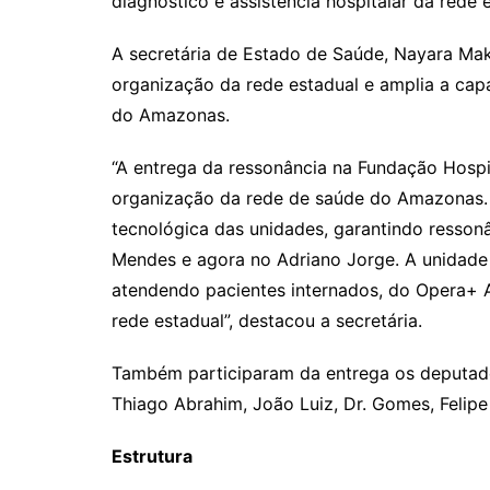
diagnóstico e assistência hospitalar da rede 
A secretária de Estado de Saúde, Nayara Maks
organização da rede estadual e amplia a cap
do Amazonas.
“A entrega da ressonância na Fundação Hospi
organização da rede de saúde do Amazonas.
tecnológica das unidades, garantindo resson
Mendes e agora no Adriano Jorge. A unidade 
atendendo pacientes internados, do Opera+
rede estadual”, destacou a secretária.
Também participaram da entrega os deputado
Thiago Abrahim, João Luiz, Dr. Gomes, Felipe
Estrutura