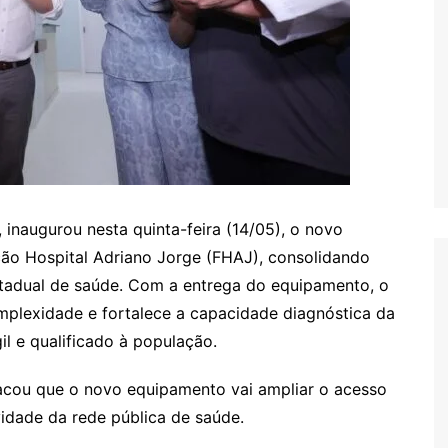
naugurou nesta quinta-feira (14/05), o novo
ão Hospital Adriano Jorge (FHAJ), consolidando
tadual de saúde. Com a entrega do equipamento, o
mplexidade e fortalece a capacidade diagnóstica da
il e qualificado à população.
acou que o novo equipamento vai ampliar o acesso
vidade da rede pública de saúde.