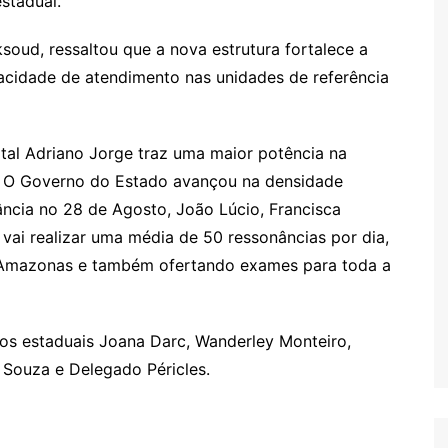
estadual.
oud, ressaltou que a nova estrutura fortalece a
acidade de atendimento nas unidades de referência
tal Adriano Jorge traz uma maior potência na
 O Governo do Estado avançou na densidade
ância no 28 de Agosto, João Lúcio, Francisca
vai realizar uma média de 50 ressonâncias por dia,
 Amazonas e também ofertando exames para toda a
s estaduais Joana Darc, Wanderley Monteiro,
 Souza e Delegado Péricles.