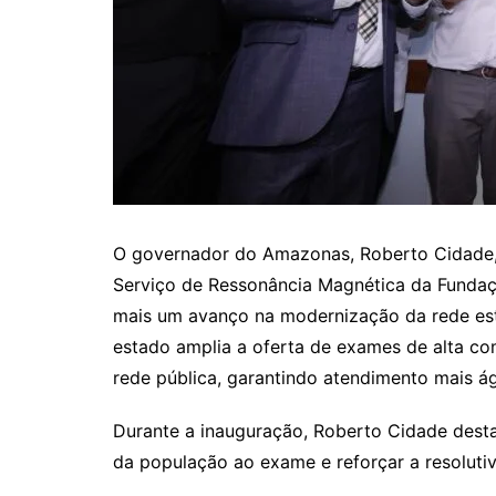
O governador do Amazonas, Roberto Cidade, i
Serviço de Ressonância Magnética da Fundaç
mais um avanço na modernização da rede es
estado amplia a oferta de exames de alta co
rede pública, garantindo atendimento mais ág
Durante a inauguração, Roberto Cidade dest
da população ao exame e reforçar a resoluti