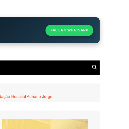
S
S
FALE NO WHATSAPP
l
ação Hospital Adriano Jorge