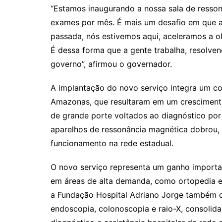
“Estamos inaugurando a nossa sala de resso
exames por mês. É mais um desafio em que 
passada, nós estivemos aqui, aceleramos a o
É dessa forma que a gente trabalha, resolve
governo”, afirmou o governador.
A implantação do novo serviço integra um co
Amazonas, que resultaram em um cresciment
de grande porte voltados ao diagnóstico por
aparelhos de ressonância magnética dobrou, 
funcionamento na rede estadual.
O novo serviço representa um ganho importan
em áreas de alta demanda, como ortopedia e 
a Fundação Hospital Adriano Jorge também of
endoscopia, colonoscopia e raio-X, consolid