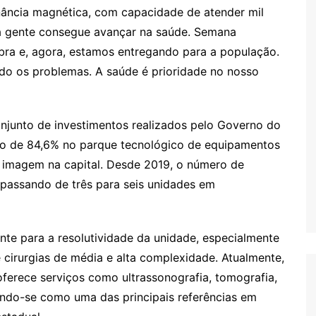
nância magnética, com capacidade de atender mil
a gente consegue avançar na saúde. Semana
bra e, agora, estamos entregando para a população.
ndo os problemas. A saúde é prioridade no nosso
njunto de investimentos realizados pelo Governo do
o de 84,6% no parque tecnológico de equipamentos
 imagem na capital. Desde 2019, o número de
passando de três para seis unidades em
te para a resolutividade da unidade, especialmente
cirurgias de média e alta complexidade. Atualmente,
erece serviços como ultrassonografia, tomografia,
ando-se como uma das principais referências em