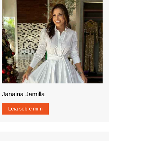
Janaina Jamilla
Leia sobre mim