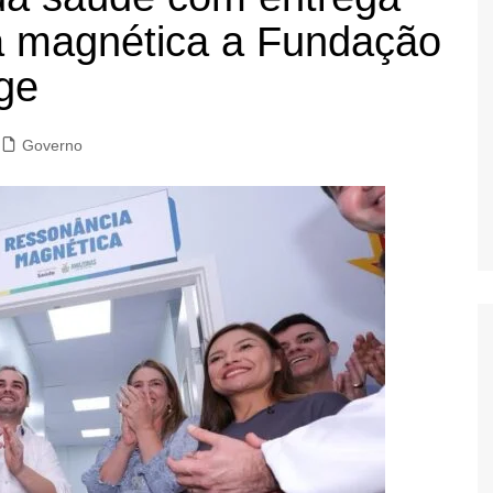
a magnética a Fundação
rge
Governo