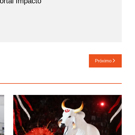
rtal Impacto
Próximo