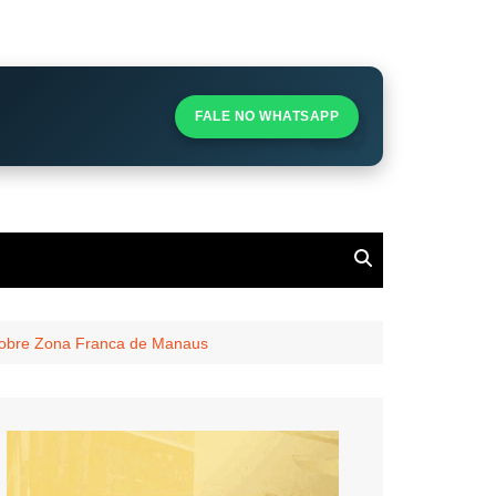
S
S
FALE NO WHATSAPP
l
 sobre Zona Franca de Manaus