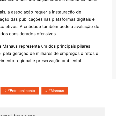
is, a associação requer a instauração de
vação das publicações nas plataformas digitais e
 coletivos. A entidade também pede a avaliação de
dos considerados ofensivos.
 Manaus representa um dos principais pilares
 pela geração de milhares de empregos diretos e
lvimento regional e preservação ambiental.
#entretenimento
#Manaus