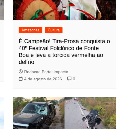
Amazonas
Cultura
É Campeão! Tira-Prosa conquista o
40º Festival Folclórico de Fonte
Boa e leva a torcida vermelha ao
delírio
Redacao Portal Impacto
4 de agosto de 2026
0