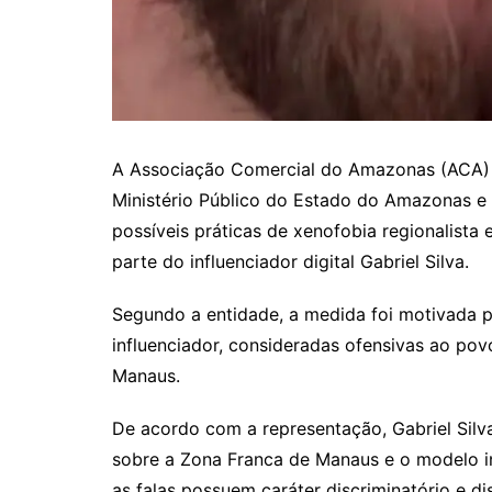
A Associação Comercial do Amazonas (ACA) 
Ministério Público do Estado do Amazonas e 
possíveis práticas de xenofobia regionalista
parte do influenciador digital Gabriel Silva.
Segundo a entidade, a medida foi motivada p
influenciador, consideradas ofensivas ao pov
Manaus.
De acordo com a representação, Gabriel Silva
sobre a Zona Franca de Manaus e o modelo in
as falas possuem caráter discriminatório e 