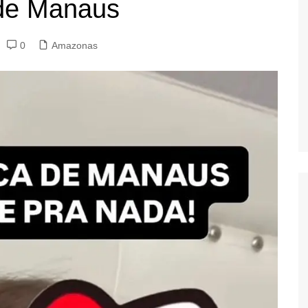
 de Manaus
0
Amazonas