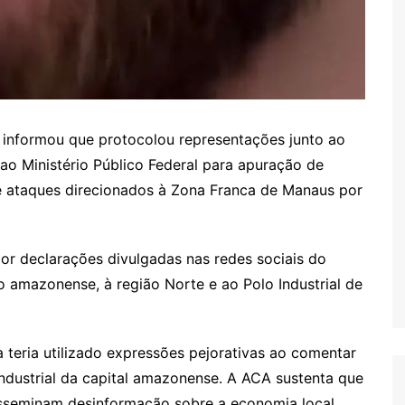
informou que protocolou representações junto ao
ao Ministério Público Federal para apuração de
 e ataques direcionados à Zona Franca de Manaus por
or declarações divulgadas nas redes sociais do
o amazonense, à região Norte e ao Polo Industrial de
 teria utilizado expressões pejorativas ao comentar
dustrial da capital amazonense. A ACA sustenta que
disseminam desinformação sobre a economia local.