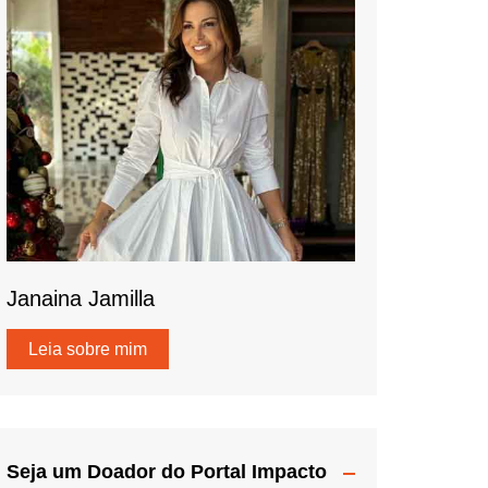
Janaina Jamilla
Leia sobre mim
Seja um Doador do Portal Impacto